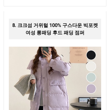
8. 크크섬 거위털 100% 구스다운 빅포켓
여성 롱패딩 후드 패딩 점퍼