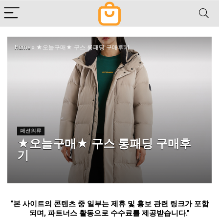
Home
»
★오늘구매★ 구스 롱패딩 구매후기
패션의류
★오늘구매★ 구스 롱패딩 구매후
기
“
본 사이트의 콘텐츠 중 일부는 제휴 및 홍보 관련 링크가 포함
되며
,
파트너스 활동으로 수수료를 제공받습니다
.”