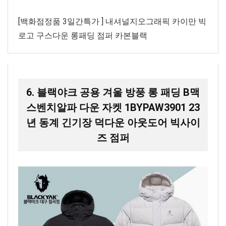
[백화점정품 3일간특가 ] 내셔널지오그래픽 카이만 빅
로고 구스다운 롱패딩 점퍼 카본블랙
6. 블랙야크 공용 겨울 방풍 롱 패딩 B맥
스벤치알파 다운 자켓 1BYPAW3901 23
년 동계 긴기장 덕다운 아웃도어 빅사이
즈 점퍼