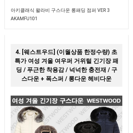
아키클래식 왈라비 구스다운 롱패딩 점퍼 VER 3
AKAMFU101
4. [웨스트우드] (이월상품 한정수량) 초
특가 여성 겨울 여우퍼 거위털 긴기장 패
딩 / 푸근한 착용감 / 넉넉한 충전재 / 구
스다운 + 폭스퍼 / 롱다운 헤비다운