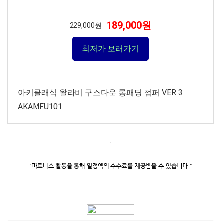
189,000원
229,000원
최저가 보러가기
아키클래식 왈라비 구스다운 롱패딩 점퍼 VER 3
AKAMFU101
.