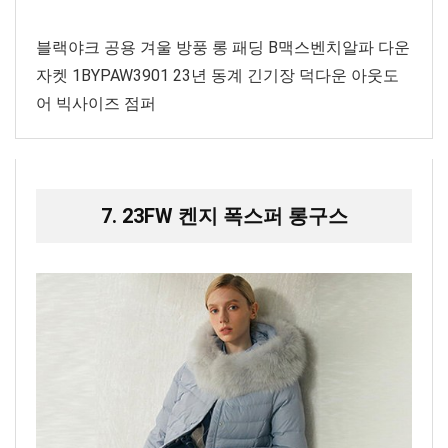
블랙야크 공용 겨울 방풍 롱 패딩 B맥스벤치알파 다운
자켓 1BYPAW3901 23년 동계 긴기장 덕다운 아웃도
어 빅사이즈 점퍼
7. 23FW 켄지 폭스퍼 롱구스