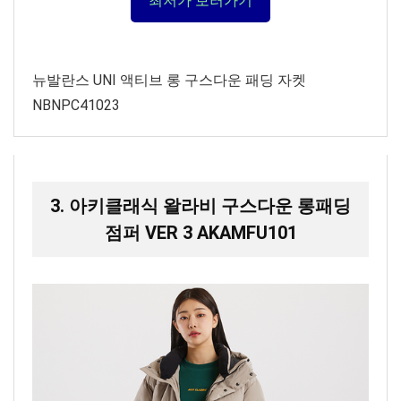
최저가 보러가기
뉴발란스 UNI 액티브 롱 구스다운 패딩 자켓
NBNPC41023
3. 아키클래식 왈라비 구스다운 롱패딩
점퍼 VER 3 AKAMFU101