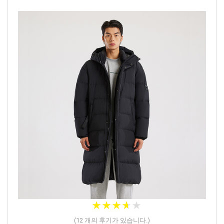
★
★
★
★
★
★
★
★
★
★
(
12
개의 후기가 있습니다.)