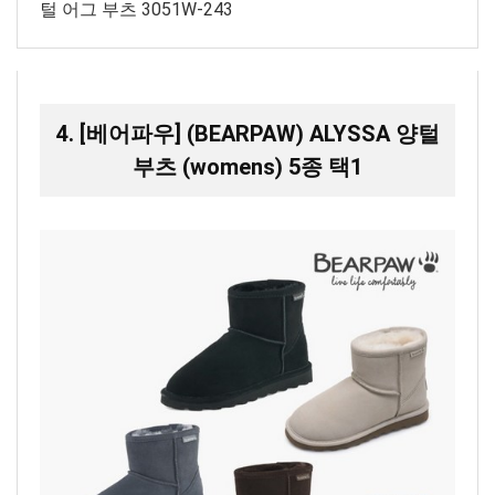
털 어그 부츠 3051W-243
4. [베어파우] (BEARPAW) ALYSSA 양털
부츠 (womens) 5종 택1