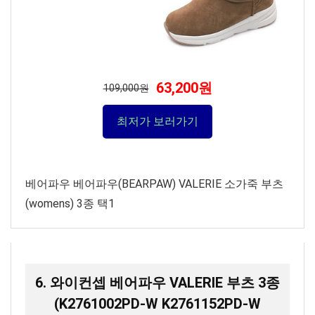
63,200원
109,000원
최저가 보러가기
베어파우 베어파우(BEARPAW) VALERIE 소가죽 부츠
(womens) 3종 택1
6. 와이컨셉 베어파우 VALERIE 부츠 3종
(K2761002PD-W K2761152PD-W