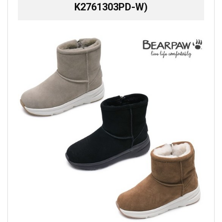
K2761303PD-W)