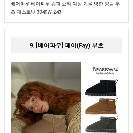
베어파우 베어파우 슈퍼 쇼티 여성 겨울 방한 양털 부
츠 체스트넛 3049W-243
9. [베어파우] 페이(Fay) 부츠