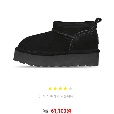
★
★
★
★
★
★
★
★
★
★
(
3
개의 후기가 있습니다.)
61,100원
0원