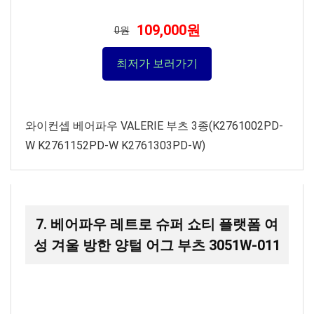
109,000원
0원
최저가 보러가기
와이컨셉 베어파우 VALERIE 부츠 3종(K2761002PD-
W K2761152PD-W K2761303PD-W)
7. 베어파우 레트로 슈퍼 쇼티 플랫폼 여
성 겨울 방한 양털 어그 부츠 3051W-011