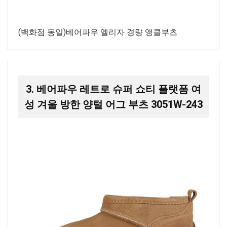
(백화점 동일)베어파우 엘리자 경량 앵클부츠
3. 베어파우 레트로 슈퍼 쇼티 플랫폼 여
성 겨울 방한 양털 어그 부츠 3051W-243