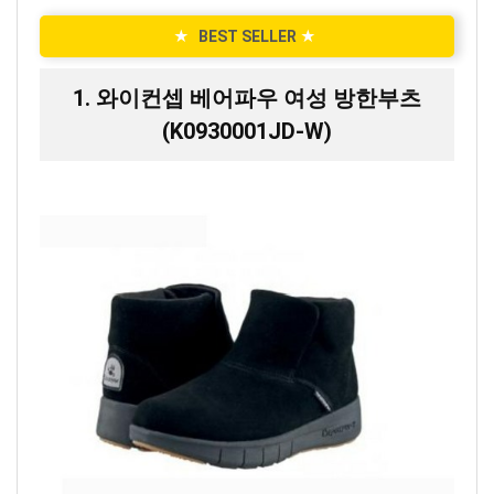
★
BEST SELLER
★
1. 와이컨셉 베어파우 여성 방한부츠
(K0930001JD-W)