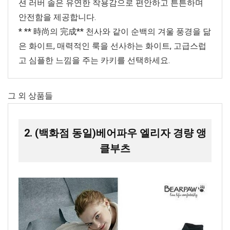
션 러버 솔은 유연한 착용감으로 편안하고 튼튼하며
안전함을 제공합니다.
* ** 時尚의 完成** 천사와 같이 순백의 겨울 풍경을 닮
은 화이트, 매력적인 룩을 선사하는 화이트, 고급스럽
고 심플한 느낌을 주는 카키를 선택하세요.
그 외 상품들
2. (백화점 동일)베어파우 엘리자 경량 앵
클부츠