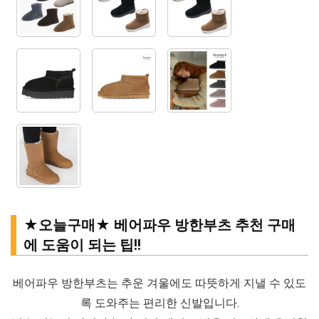
★오늘구매★ 베어파우 방한부츠 추천 구매
에 도움이 되는 팁!!
베어파우 방한부츠는 추운 겨울에도 따뜻하게 지낼 수 있도
록 도와주는 편리한 신발입니다.