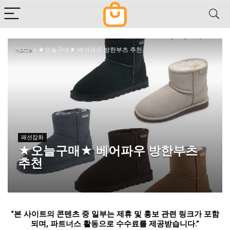
Home
»
★오늘구매★ 베어파우 방한부츠 추천
패션잡화
★오늘구매★ 베어파우 방한부츠
추천
“
본 사이트의 콘텐츠 중 일부는 제휴 및 홍보 관련 링크가 포함
되며
,
파트너스 활동으로 수수료를 제공받습니다
.”