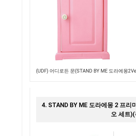
(UDF) 어디로든 문(STAND BY ME 도라에몽2Ver
4. STAND BY ME 도라에몽 2
오 세트)(특