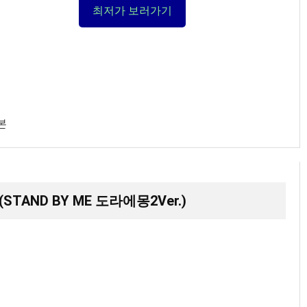
최저가 보러가기
기본
(STAND BY ME 도라에몽2Ver.)