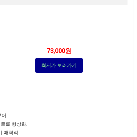
73,000원
최저가 보러가기
어.
대로를 형상화.
이 매력적.