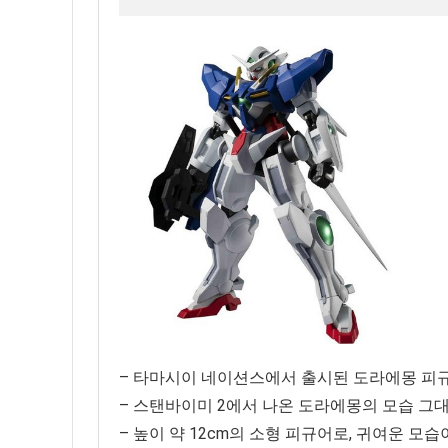
– 타마시이 네이션스에서 출시된 도라에몽 피규
– 스탠바이미 2에서 나온 도라에몽의 모습 그
– 높이 약 12cm의 소형 피규어로, 귀여운 모습