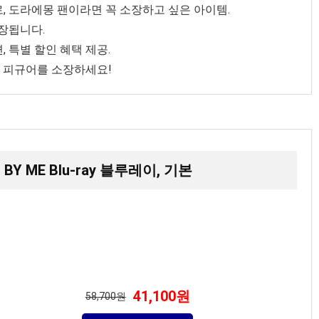
, 도라에몽 팬이라면 꼭 소장하고 싶은 아이템.
장됩니다.
 특별 할인 혜택 제공.
몽 피규어를 소장하세요!
 BY ME Blu-ray 블루레이, 기본
41,100원
58,700원