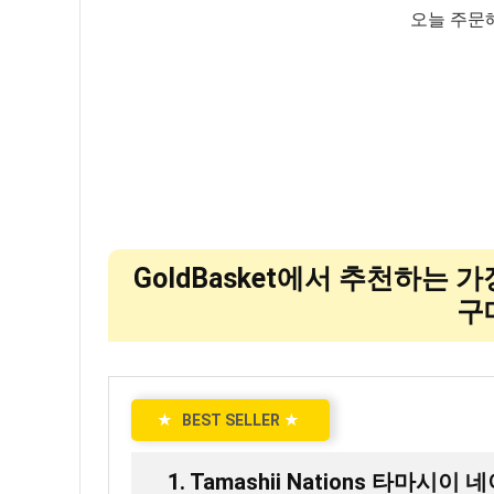
오늘 주문
GoldBasket에서 추천하는 
구
★
BEST SELLER
★
1. Tamashii Nations 타마