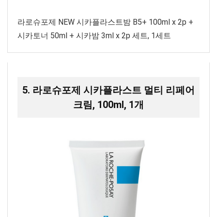
라로슈포제 NEW 시카플라스트밤 B5+ 100ml x 2p +
시카토너 50ml + 시카밤 3ml x 2p 세트, 1세트
5. 라로슈포제 시카플라스트 멀티 리페어
크림, 100ml, 1개