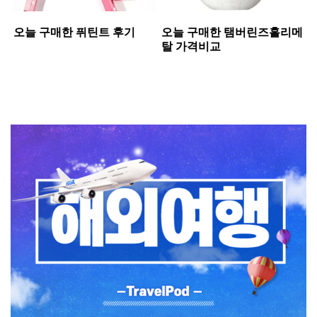
오늘 구매한 퓌틴트 후기
오늘 구매한 탬버린즈홀리메
탈 가격비교