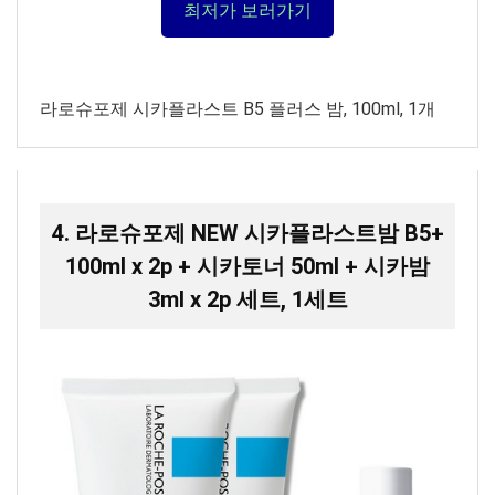
최저가 보러가기
라로슈포제 시카플라스트 B5 플러스 밤, 100ml, 1개
4. 라로슈포제 NEW 시카플라스트밤 B5+
100ml x 2p + 시카토너 50ml + 시카밤
3ml x 2p 세트, 1세트