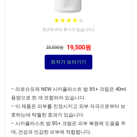
★
★
★
★
★
★
★
★
★
★
(
2,216
개의 후기가 있습니다.)
19,500원
25,000원
최저가 보러가기
– 라로슈포제 NEW 시카플라스트 밤 B5+ 크림은 40ml
용량으로 한 개 포함되어 있습니다.
– 이 제품은 피부를 진정시키고 외부 자극으로부터 보
호하는데 탁월한 효과가 있습니다.
– 시카플라스트 밤 B5+ 크림은 피부 복원에 도움을 주
며, 건성과 민감한 피부에 적합합니다.