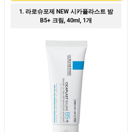
1. 라로슈포제 NEW 시카플라스트 밤
B5+ 크림, 40ml, 1개