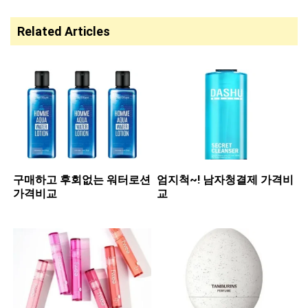
Related Articles
구매하고 후회없는 워터로션
엄지척~! 남자청결제 가격비
가격비교
교