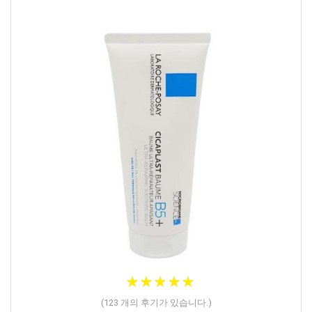
★
★
★
★
★
★
★
★
★
★
(
123
개의 후기가 있습니다.)