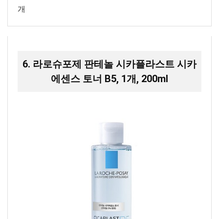
개
6. 라로슈포제 판테놀 시카플라스트 시카
에센스 토너 B5, 1개, 200ml