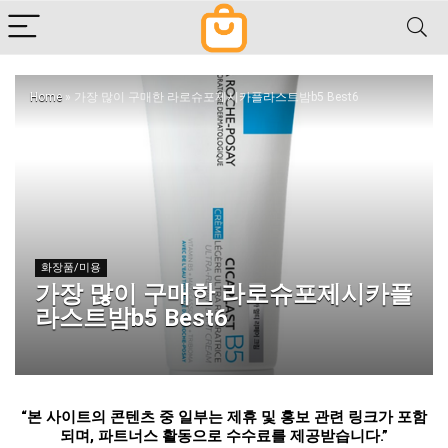
Home
»
가장 많이 구매한 라로슈포제시카플라스트밤b5 Best6
화장품/미용
가장 많이 구매한 라로슈포제시카플
라스트밤b5 Best6
“
본 사이트의 콘텐츠 중 일부는 제휴 및 홍보 관련 링크가 포함
되며
,
파트너스 활동으로 수수료를 제공받습니다
.”