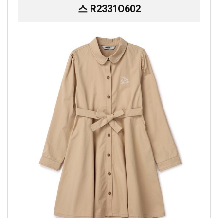
스 R2331O602