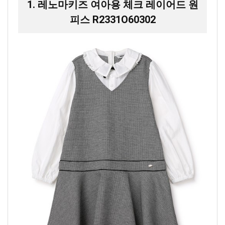
1. 레노마키즈 여아용 체크 레이어드 원
피스 R2331O60302