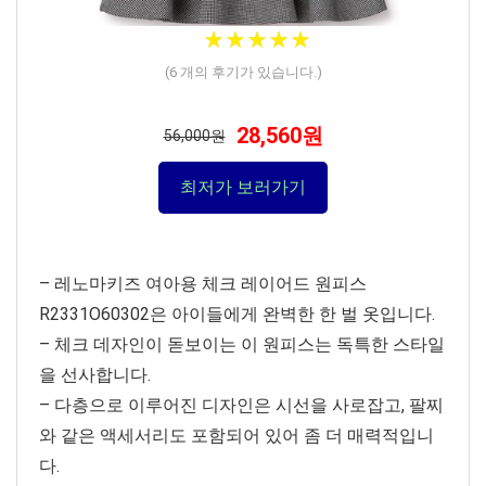
★
★
★
★
★
★
★
★
★
★
(
6
개의 후기가 있습니다.)
28,560원
56,000원
최저가 보러가기
– 레노마키즈 여아용 체크 레이어드 원피스
R2331O60302은 아이들에게 완벽한 한 벌 옷입니다.
– 체크 데자인이 돋보이는 이 원피스는 독특한 스타일
을 선사합니다.
– 다층으로 이루어진 디자인은 시선을 사로잡고, 팔찌
와 같은 액세서리도 포함되어 있어 좀 더 매력적입니
다.