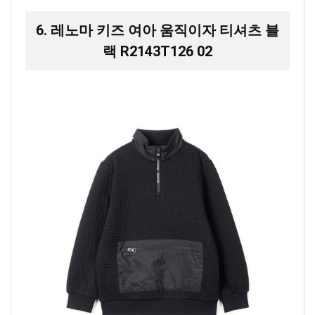
6. 레노마 키즈 여아 움직이자 티셔츠 블
랙 R2143T126 02