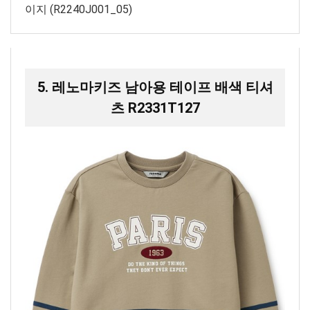
이지 (R2240J001_05)
5. 레노마키즈 남아용 테이프 배색 티셔
츠 R2331T127