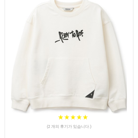
★
★
★
★
★
★
★
★
★
★
(
2
개의 후기가 있습니다.)