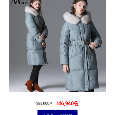
146,940원
388,000원