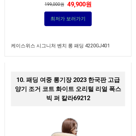
49,900원
199,000원
최저가 보러가기
케이스위스 시그니처 벤치 롱 패딩 4220GJ401
10. 패딩 여중 롱기장 2023 한국판 고급
양기 조거 코트 화이트 오리털 리얼 폭스
빅 퍼 칼라69212