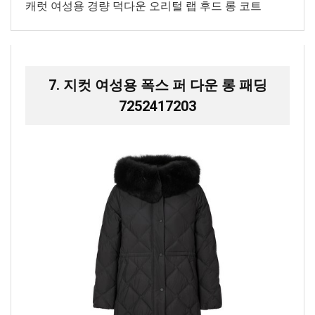
캐럿 여성용 경량 덕다운 오리털 랩 후드 롱 코트
7. 지컷 여성용 폭스 퍼 다운 롱 패딩
7252417203