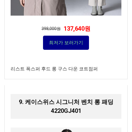
137,640원
398,000원
최저가 보러가기
리스트 폭스퍼 후드 롱 구스 다운 코트점퍼
9. 케이스위스 시그니처 벤치 롱 패딩
4220GJ401