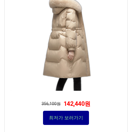
142,440원
356,100원
최저가 보러가기