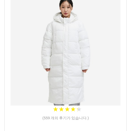
★
★
★
★
★
★
★
★
★
★
(
559
개의 후기가 있습니다.)