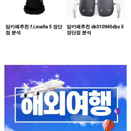
맘카페추천 ​f.i.mafia 5 장단
맘카페추천 ​dk010945dbx 5
점 분석
장단점 분석