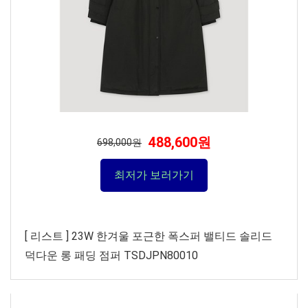
488,600원
698,000원
최저가 보러가기
[ 리스트 ] 23W 한겨울 포근한 폭스퍼 밸티드 솔리드
덕다운 롱 패딩 점퍼 TSDJPN80010