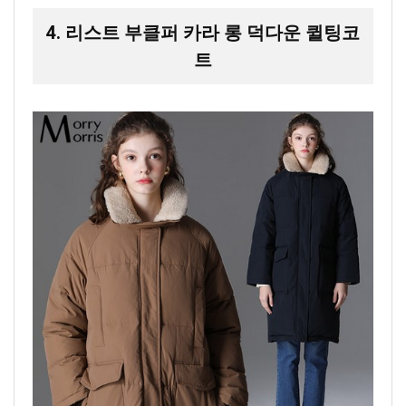
4. 리스트 부클퍼 카라 롱 덕다운 퀼팅코
트