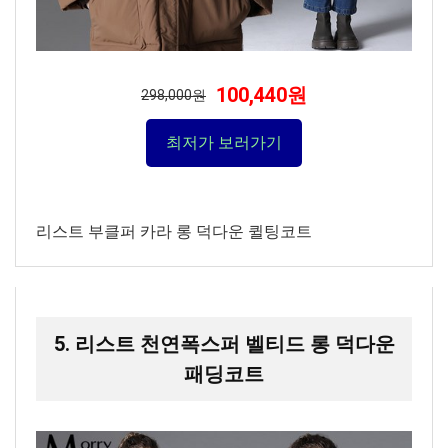
100,440원
298,000원
최저가 보러가기
리스트 부클퍼 카라 롱 덕다운 퀼팅코트
5. 리스트 천연폭스퍼 벨티드 롱 덕다운
패딩코트