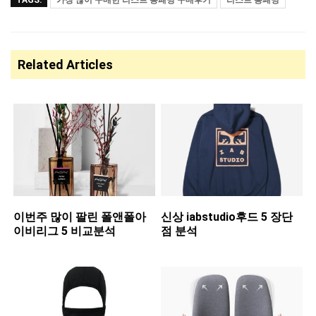
TAGS:
가장 많이 구매한 리스트 롱패딩 구매후기
리스트 롱패딩
Related Articles
이번주 많이 팔린 ​폴앤폴아
신상 ​iabstudio후드 5 장단
이비리그 5 비교분석
점 분석