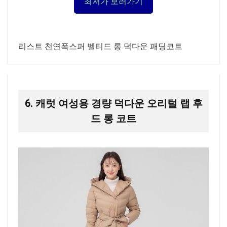
최저가 보러가기
리스트 천연폭스퍼 벨티드 롱 덕다운 패딩코트
6. 캐럿 여성용 경량 덕다운 오리털 랩 후
드 롱 코트