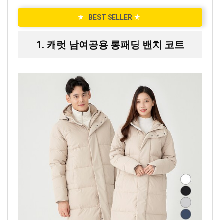
★
BEST SELLER
★
1. 캐럿 남여공용 롱패딩 밴치 코트