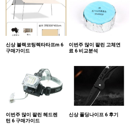
신상 ​블랙코팅렉타타프m 6
이번주 많이 팔린 ​고체연
구매가이드
료 6 비교분석
이번주 많이 팔린 ​헤드렌
신상 ​폴딩나이프 6 후기
턴 6 구매가이드