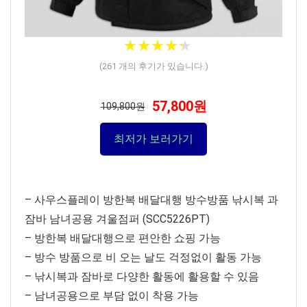
★
★
★
★
★
★
★
★
★
★
(
261
개의 후기가 있습니다.)
57,800원
109,800원
최저가 보러가기
– 사우스플레이 방한복 배달대행 방수방품 낚시복 과
잠바 남녀공용 겨울점퍼 (SCC5226PT)
– 방한복 배달대행으로 편안한 쇼핑 가능
– 방수 방품으로 비 오는 날도 걱정없이 활동 가능
– 낚시복과 잠바로 다양한 활동에 활용할 수 있음
– 남녀공용으로 부담 없이 착용 가능