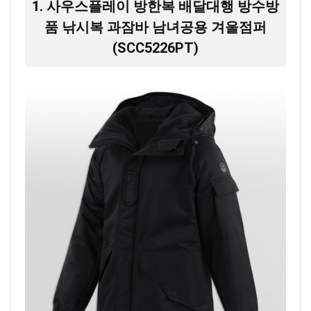
1. 사우스플레이 방한복 배달대행 방수방
품 낚시복 과잠바 남녀공용 겨울점퍼
(SCC5226PT)