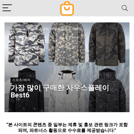
Home
»
가장 많이 구매한 사우스플레이 Best6
스포츠/레저
가장 많이 구매한 사우스플레이
Best6
“
본 사이트의 콘텐츠 중 일부는 제휴 및 홍보 관련 링크가 포함
되며
,
파트너스 활동으로 수수료를 제공받습니다
.”