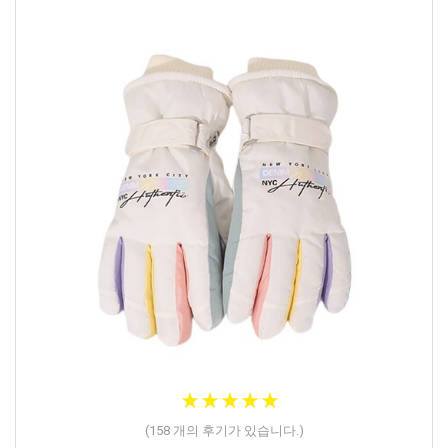
★
★
★
★
★
★
★
★
★
★
(
158
개의 후기가 있습니다.)