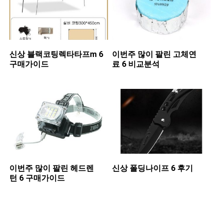
신상 ​블랙코팅렉타타프m 6
이번주 많이 팔린 ​고체연
구매가이드
료 6 비교분석
이번주 많이 팔린 ​헤드렌
신상 ​폴딩나이프 6 후기
턴 6 구매가이드