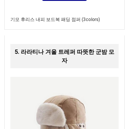
기모 후리스 내피 보드복 패딩 점퍼 (3colors)
5. 라라티나 겨울 트레퍼 따뜻한 군밤 모
자