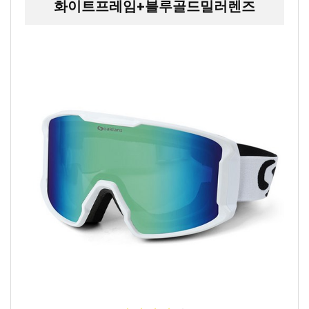
화이트프레임+블루골드밀러렌즈