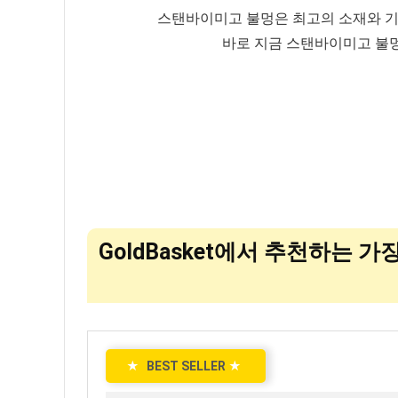
스탠바이미고 불멍은 최고의 소재와 기
바로 지금 스탠바이미고 불멍
GoldBasket에서 추천하는 가
★
BEST SELLER
★