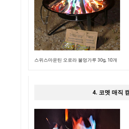
스위스마운틴 오로라 불멍가루 30g, 10개
4. 코멧 매직 