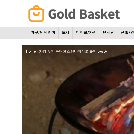
가구/인테리어
도서
디지털/가전
면세점
생활/
Home
»
가장 많이 구매한 스탠바이미고 불멍 Best6