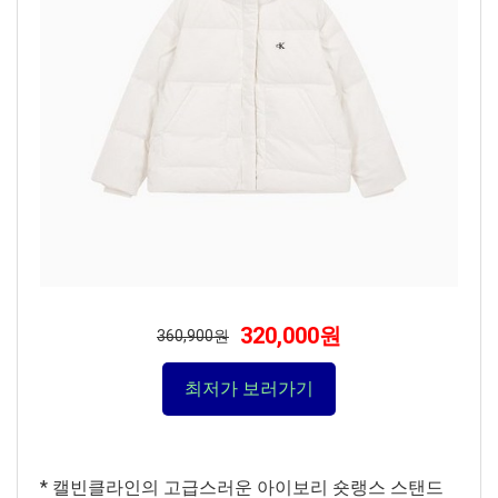
320,000원
360,900원
최저가 보러가기
* 캘빈클라인의 고급스러운 아이보리 숏랭스 스탠드