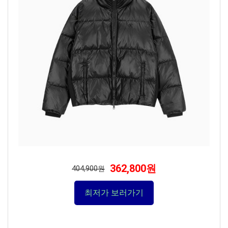
362,800원
404,900원
최저가 보러가기