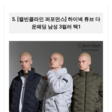
5. [캘빈클라인 퍼포먼스] 하이넥 튜브 다
운패딩 남성 3컬러 택1