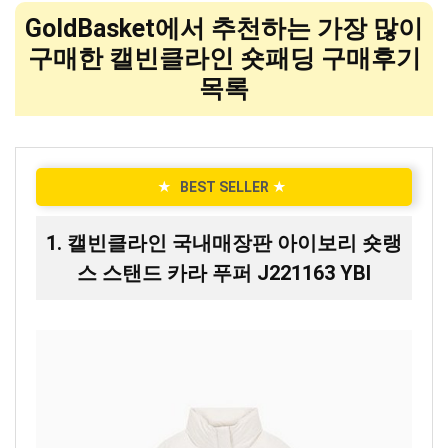
GoldBasket에서 추천하는 가장 많이
구매한 캘빈클라인 숏패딩 구매후기
목록
★
BEST SELLER
★
1. 캘빈클라인 국내매장판 아이보리 숏랭
스 스탠드 카라 푸퍼 J221163 YBI