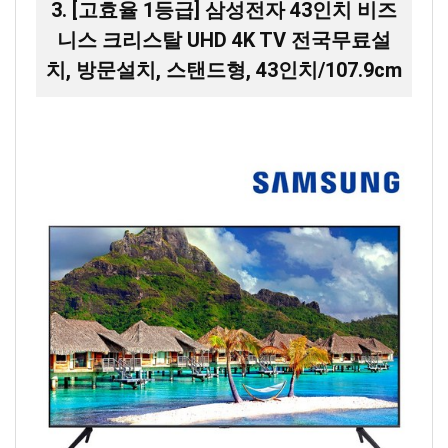
3. [고효율 1등급] 삼성전자 43인치 비즈
니스 크리스탈 UHD 4K TV 전국무료설
치, 방문설치, 스탠드형, 43인치/107.9cm