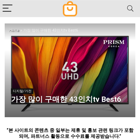
Home
»
가장 많이 구매한 43인치tv Best6
디지털/가전
가장 많이 구매한 43인치tv Best6
“
본 사이트의 콘텐츠 중 일부는 제휴 및 홍보 관련 링크가 포함
되며
,
파트너스 활동으로 수수료를 제공받습니다
.”