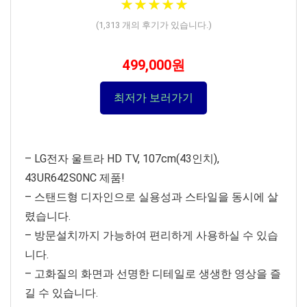
★
★
★
★
★
★
★
★
★
★
(
1,313
개의 후기가 있습니다.)
499,000원
최저가 보러가기
– LG전자 울트라 HD TV, 107cm(43인치),
43UR642S0NC 제품!
– 스탠드형 디자인으로 실용성과 스타일을 동시에 살
렸습니다.
– 방문설치까지 가능하여 편리하게 사용하실 수 있습
니다.
– 고화질의 화면과 선명한 디테일로 생생한 영상을 즐
길 수 있습니다.