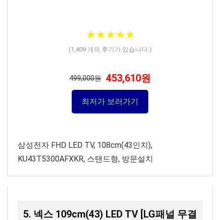
★
★
★
★
★
★
★
★
★
★
(
1,409
개의 후기가 있습니다.)
453,610원
499,000원
최저가 보러가기
삼성전자 FHD LED TV, 108cm(43인치),
KU43T5300AFXKR, 스탠드형, 방문설치
5. 넥스 109cm(43) LED TV [LG패널 무결