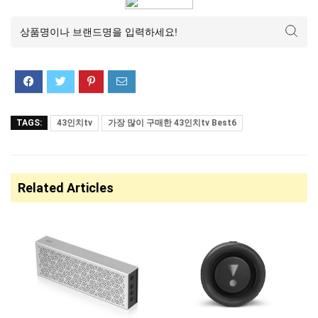
TAGS:
43인치tv
가장 많이 구매한 43인치tv Best6
Related Articles