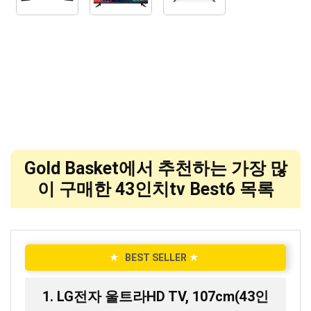
Gold Basket에서 추천하는 가장 많
이 구매한 43인치tv Best6 목록
★
BEST SELLER
★
1. LG전자 울트라HD TV, 107cm(43인