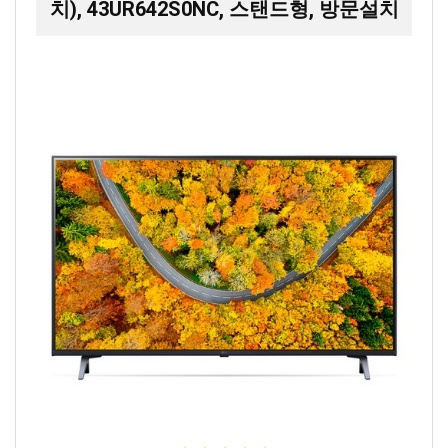
치), 43UR642S0NC, 스탠드형, 방문설치