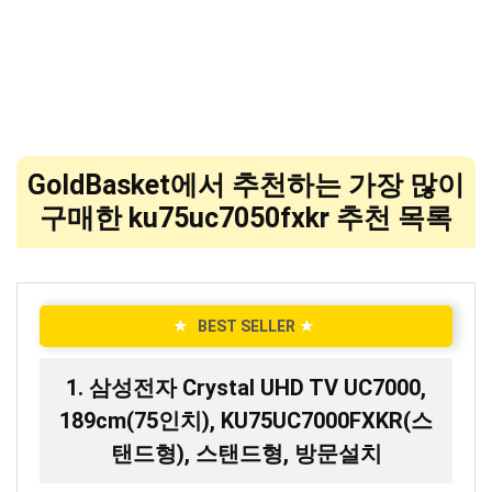
GoldBasket에서 추천하는 가장 많이
구매한 ku75uc7050fxkr 추천 목록
★
BEST SELLER
★
1. 삼성전자 Crystal UHD TV UC7000,
189cm(75인치), KU75UC7000FXKR(스
탠드형), 스탠드형, 방문설치