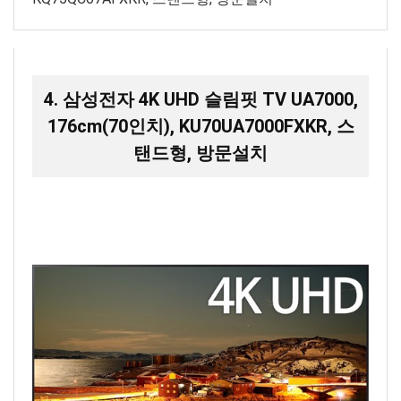
4. 삼성전자 4K UHD 슬림핏 TV UA7000,
176cm(70인치), KU70UA7000FXKR, 스
탠드형, 방문설치