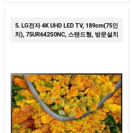
5. LG전자 4K UHD LED TV, 189cm(75인
치), 75UR642S0NC, 스탠드형, 방문설치