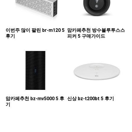
이번주 많이 팔린 ​br-m120 5
맘카페추천 ​방수블루투스스
후기
피커 5 구매가이드
맘카페추천 ​bz-mv5000 5 후
신상 ​bz-t200bt 5 후기
기