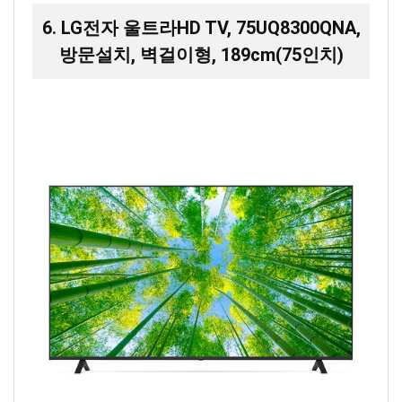
6. LG전자 울트라HD TV, 75UQ8300QNA,
방문설치, 벽걸이형, 189cm(75인치)