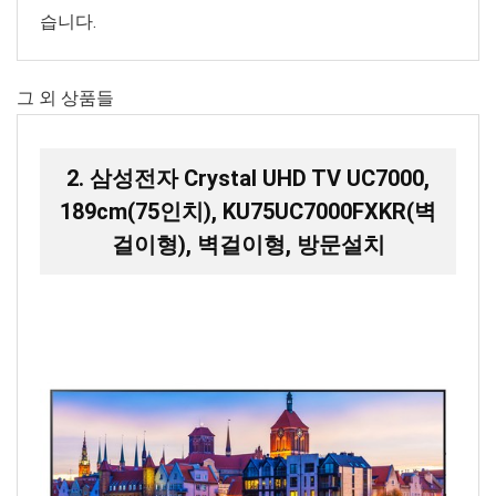
습니다.
그 외 상품들
2. 삼성전자 Crystal UHD TV UC7000,
189cm(75인치), KU75UC7000FXKR(벽
걸이형), 벽걸이형, 방문설치