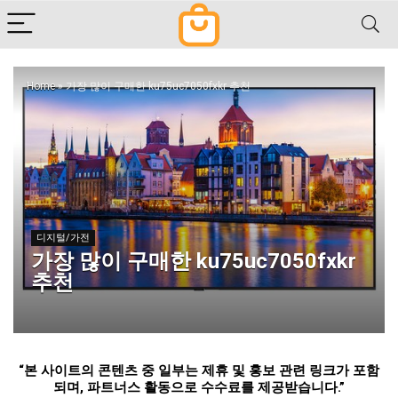
Home
»
가장 많이 구매한 ku75uc7050fxkr 추천
디지털/가전
가장 많이 구매한 ku75uc7050fxkr
추천
“
본 사이트의 콘텐츠 중 일부는 제휴 및 홍보 관련 링크가 포함
되며
,
파트너스 활동으로 수수료를 제공받습니다
.”