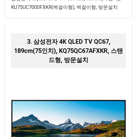
KU75UC7000FXKR(벽걸이형), 벽걸이형, 방문설치
3. 삼성전자 4K QLED TV QC67,
189cm(75인치), KQ75QC67AFXKR, 스탠
드형, 방문설치