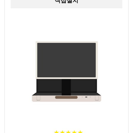
직접설치
★
★
★
★
★
★
★
★
★
★