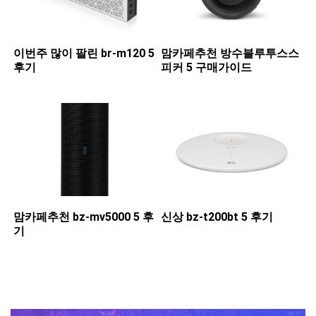
이번주 많이 팔린 ​br-m120 5
맘카페추천 ​방수블루투스스
후기
피커 5 구매가이드
맘카페추천 ​bz-mv5000 5 후
신상 ​bz-t200bt 5 후기
기