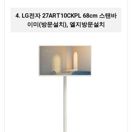
4. LG전자 27ART10CKPL 68cm 스탠바
이미(방문설치), 엘지방문설치