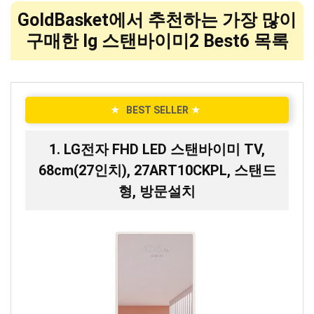
GoldBasket에서 추천하는 가장 많이
구매한 lg 스탠바이미2 Best6 목록
★
BEST SELLER
★
1. LG전자 FHD LED 스탠바이미 TV,
68cm(27인치), 27ART10CKPL, 스탠드
형, 방문설치