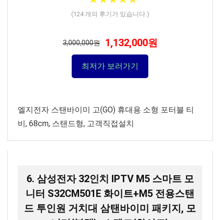
(
124
개의 후기가 있습니다.)
1,132,000원
3,000,000원
최저가 보러가기
엘지전자 스탠바이미 고(GO) 휴대용 소형 포터블 티
비, 68cm, 스탠드형, 고객직접설치
6. 삼성전자 32인치 IPTV M5 스마트 모
니터 S32CM501E 화이트+M5 전용스탠
드 투인원 거치대 삼탠바이미 패키지, 모