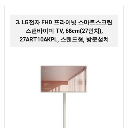
3. LG전자 FHD 프라이빗 스마트스크린
스탠바이미 TV, 68cm(27인치),
27ART10AKPL, 스탠드형, 방문설치