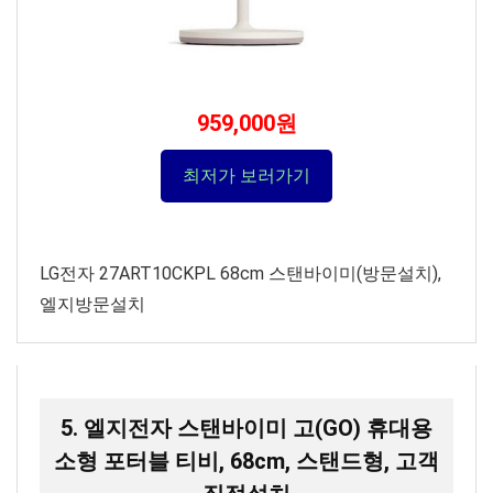
959,000원
최저가 보러가기
LG전자 27ART10CKPL 68cm 스탠바이미(방문설치),
엘지방문설치
5. 엘지전자 스탠바이미 고(GO) 휴대용
소형 포터블 티비, 68cm, 스탠드형, 고객