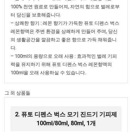
100% 천연 원료로 만들어져, 자연의 힘으로 벌레로부
터 당신을 보호해줍니다.
– 상쾌한 향기 : 레몬 향기가 가득한 퓨토 디펜스 벅스
레몬향액은 주변 환경을 상쾌하게 만들어 주며, 당신
의 생활공간을 깔끔하고 좋은 향으로 가득 채워줍니
다.
– 100ml의 용량으로 오래 사용 : 효과적인 벌레 기피
력을 유지하기 위해 퓨토 디펜스 벅스 레몬향액의
100ml을 오래 사용하실 수 있습니다.
그 외 상품들
2. 퓨토 디펜스 벅스 모기 진드기 기피제
100ml/80ml, 80ml, 1개