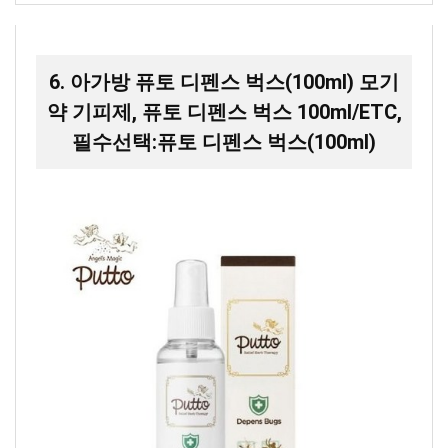
6. 아가방 퓨토 디펜스 벅스(100ml) 모기
약 기피제, 퓨토 디펜스 벅스 100ml/ETC,
필수선택:퓨토 디펜스 벅스(100ml)