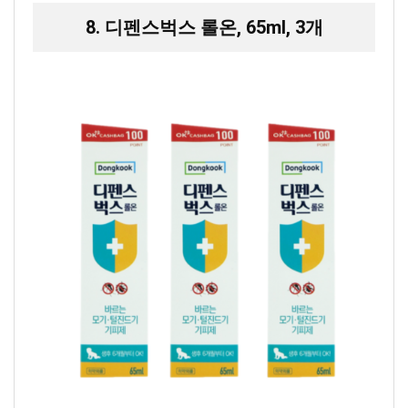
8. 디펜스벅스 롤온, 65ml, 3개