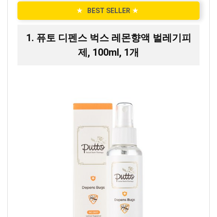
★
BEST SELLER
★
1. 퓨토 디펜스 벅스 레몬향액 벌레기피
제, 100ml, 1개