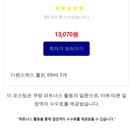
★
★
★
★
★
★
★
★
★
★
(
53
개의 후기가 있습니다.)
13,070원
최저가 보러가기
디펜스벅스 롤온, 65ml, 3개
이 포스팅은 쿠팡 파트너스 활동의 일환으로, 이에 따른 일
정액의 수수료를 제공받습니다.