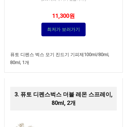
11,300원
최저가 보러가기
퓨토 디펜스 벅스 모기 진드기 기피제100ml/80ml,
80ml, 1개
3. 퓨토 디펜스벅스 더블 레몬 스프레이,
80ml, 2개