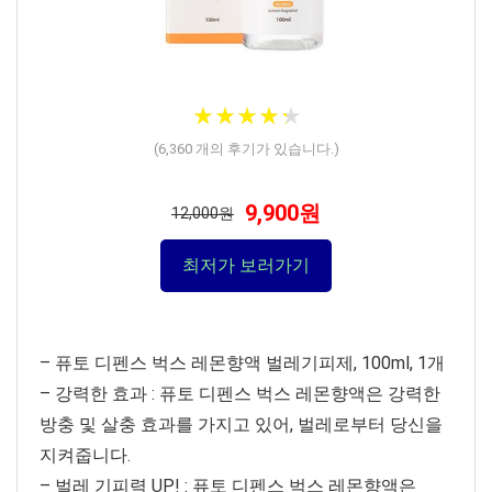
★
★
★
★
★
★
★
★
★
★
(
6,360
개의 후기가 있습니다.)
9,900원
12,000원
최저가 보러가기
– 퓨토 디펜스 벅스 레몬향액 벌레기피제, 100ml, 1개
– 강력한 효과 : 퓨토 디펜스 벅스 레몬향액은 강력한
방충 및 살충 효과를 가지고 있어, 벌레로부터 당신을
지켜줍니다.
– 벌레 기피력 UP! : 퓨토 디펜스 벅스 레몬향액은