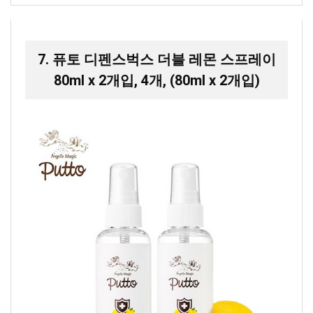
7. 퓨토 디펜스벅스 더블 레몬 스프레이
80ml x 2개입, 4개, (80ml x 2개입)