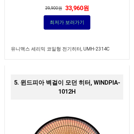
33,960원
39,900원
최저가 보러가기
유니맥스 세리믹 코일형 전기히터, UMH-2314C
5. 윈드피아 벽걸이 모던 히터, WINDPIA-
1012H