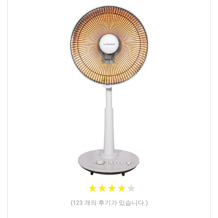
★
★
★
★
★
★
★
★
★
★
(
123
개의 후기가 있습니다.)