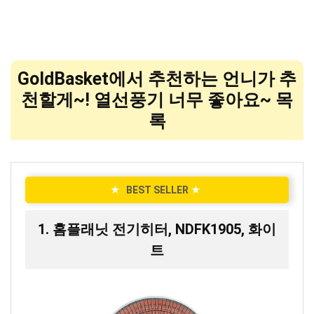
GoldBasket에서 추천하는 언니가 추
천할게~! 열선풍기 너무 좋아요~ 목
록
★
BEST SELLER
★
1. 홈플래닛 전기히터, NDFK1905, 화이
트