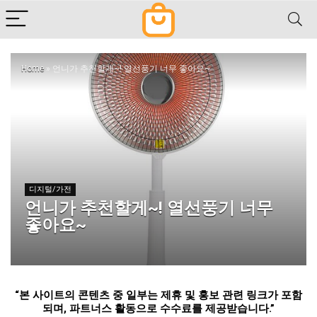
Home
»
언니가 추천할게~! 열선풍기 너무 좋아요~
디지털/가전
언니가 추천할게~! 열선풍기 너무
좋아요~
“
본 사이트의 콘텐츠 중 일부는 제휴 및 홍보 관련 링크가 포함
되며
,
파트너스 활동으로 수수료를 제공받습니다
.”