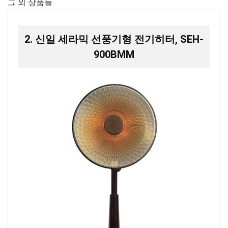
그 외 상품들
2. 신일 세라믹 선풍기형 전기히터, SEH-
900BMM