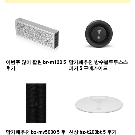
이번주 많이 팔린 ​br-m120 5
맘카페추천 ​방수블루투스스
후기
피커 5 구매가이드
맘카페추천 ​bz-mv5000 5 후
신상 ​bz-t200bt 5 후기