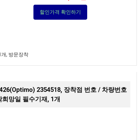
할인가격 확인하기
 1개, 방문장착
426(Optimo) 2354518, 장착점 번호 / 차량번호
장착희망일 필수기재, 1개