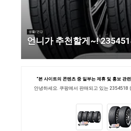
생활/건강
언니가 추천할게~! 23545
“
본 사이트의 콘텐츠 중 일부는 제휴 및 홍보 관
안녕하세요. 쿠팡에서 판매되고 있는 235451