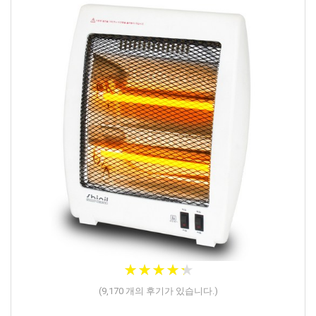
★
★
★
★
★
★
★
★
★
★
(
9,170
개의 후기가 있습니다.)