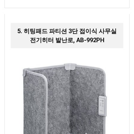
5. 히팅패드 파티션 3단 접이식 사무실
전기히터 발난로, AB-992PH