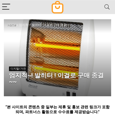
Home
»
엄지척~! 발히터 ! 이걸로 구매 종결~~
디지털/가전
엄지척~! 발히터 ! 이걸로 구매 종결
~~
“
본 사이트의 콘텐츠 중 일부는 제휴 및 홍보 관련 링크가 포함
되며
,
파트너스 활동으로 수수료를 제공받습니다
.”