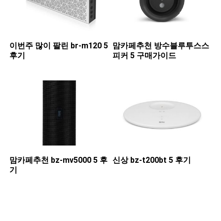
이번주 많이 팔린 ​br-m120 5
맘카페추천 ​방수블루투스스
후기
피커 5 구매가이드
맘카페추천 ​bz-mv5000 5 후
신상 ​bz-t200bt 5 후기
기