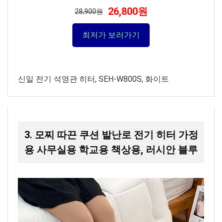
26,800원
28,900원
최저가 보러가기
신일 전기 석영관 히터, SEH-W800S, 화이트
3. 모찌 따끈 쿠션 발난로 전기 히터 가정
용 사무실용 학교용 책상용, 러시안 블루