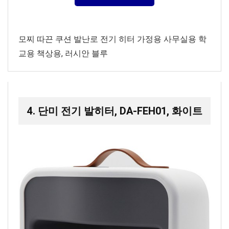
모찌 따끈 쿠션 발난로 전기 히터 가정용 사무실용 학
교용 책상용, 러시안 블루
4. 단미 전기 발히터, DA-FEH01, 화이트