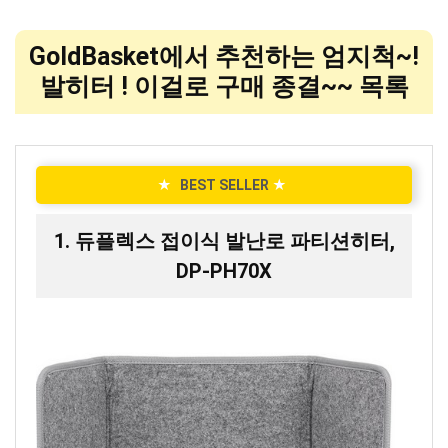
GoldBasket에서 추천하는 엄지척~!
발히터 ! 이걸로 구매 종결~~ 목록
★
BEST SELLER
★
1. 듀플렉스 접이식 발난로 파티션히터,
DP-PH70X