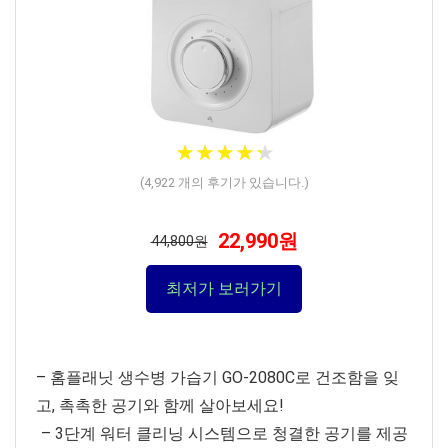
★
★
★
★
★
★
★
★
★
★
(
4,922
개의 후기가 있습니다.)
22,990원
44,800원
최저가 보러가기
– 홈플래닛 생수병 가습기 GO-2080C로 건조함을 잊
고, 촉촉한 공기와 함께 살아보세요!
– 3단계 워터 클리닝 시스템으로 청결한 공기를 제공