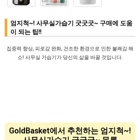
엄지척~! 사무실가습기 굿굿굿~ 구매에 도움
이 되는 팁!!
집중력 향상, 피로감 완화, 건조한 환경으로 인한 불쾌감 해
소! 사무실 가습기가 당신의 삶을 바꿀 것입니다.
GoldBasket에서 추천하는 엄지척~!