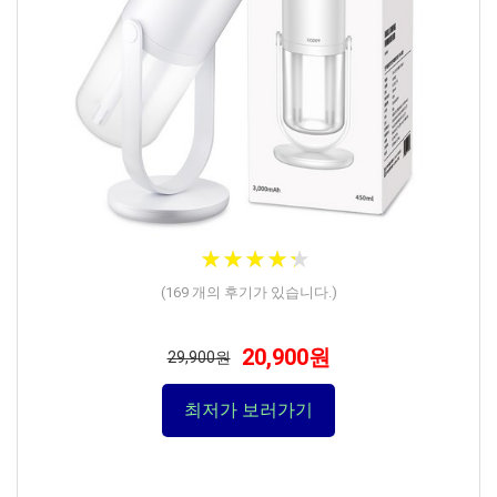
★
★
★
★
★
★
★
★
★
★
(
169
개의 후기가 있습니다.)
20,900원
29,900원
최저가 보러가기