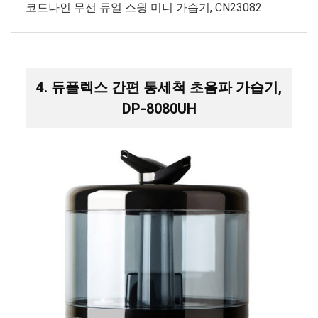
코드나인 무선 듀얼 스윙 미니 가습기, CN23082
4. 듀플렉스 간편 통세척 초음파 가습기,
DP-8080UH