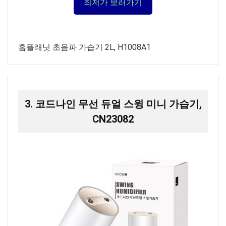
최저가 보러가기
홈플래닛 초음파 가습기 2L, H1008A1
3. 코드나인 무선 듀얼 스윙 미니 가습기,
CN23082