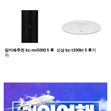
맘카페추천 ​bz-mv5000 5 후
신상 ​bz-t200bt 5 후기
기