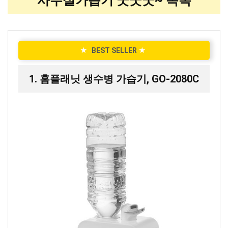
사무실가습기 굿굿굿~ 목록
★
BEST SELLER
★
1. 홈플래닛 생수병 가습기, GO-2080C