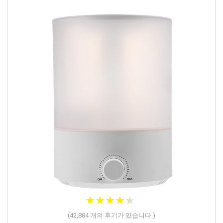
★
★
★
★
★
★
★
★
★
★
(
42,884
개의 후기가 있습니다.)