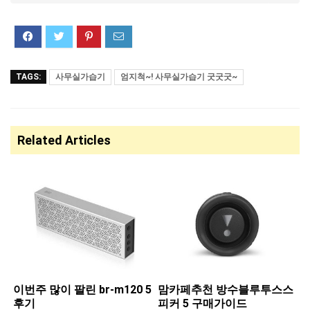
TAGS:
사무실가습기
엄지척~! 사무실가습기 굿굿굿~
Related Articles
이번주 많이 팔린 ​br-m120 5
맘카페추천 ​방수블루투스스
후기
피커 5 구매가이드