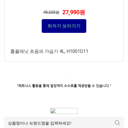
27,990원
49,500원
최저가 보러가기
홈플래닛 초음파 가습기 4L, H1001D11
.