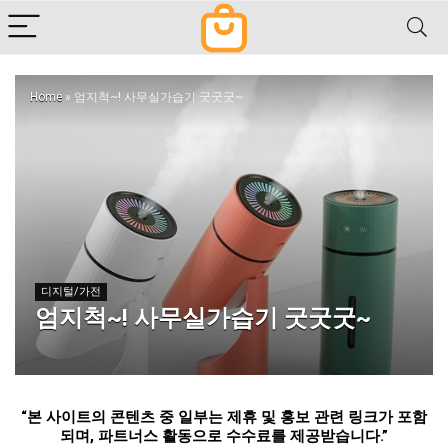
Home
»
엄지척~! 사무실가습기 굿굿굿~
디지털/가전
엄지척~! 사무실가습기 굿굿굿~
“
본 사이트의 콘텐츠 중 일부는 제휴 및 홍보 관련 링크가 포함
되며
,
파트너스 활동으로 수수료를 제공받습니다
.”