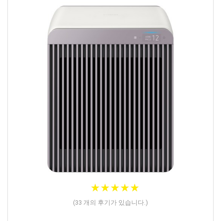
★
★
★
★
★
★
★
★
★
★
(
33
개의 후기가 있습니다.)