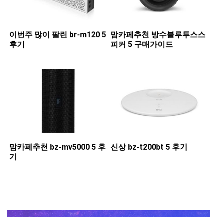
이번주 많이 팔린 ​br-m120 5
맘카페추천 ​방수블루투스스
후기
피커 5 구매가이드
맘카페추천 ​bz-mv5000 5 후
신상 ​bz-t200bt 5 후기
기