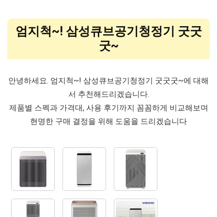
엄지척~! 삼성큐브공기청정기 굿굿
굿~
안녕하세요. 엄지척~! 삼성큐브공기청정기 굿굿굿~에 대해
서 추천해드리겠습니다.
제품별 스펙과 가격대, 사용 후기까지 꼼꼼하게 비교해보며
현명한 구매 결정을 위해 도움을 드리겠습니다