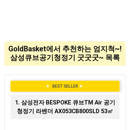
GoldBasket에서 추천하는 엄지척~!
삼성큐브공기청정기 굿굿굿~ 목록
★
BEST SELLER
★
1. 삼성전자 BESPOKE 큐브TM Air 공기
청정기 라벤더 AX053CB800SLD 53㎡