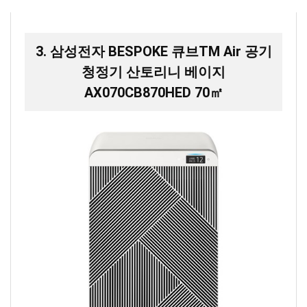
3. 삼성전자 BESPOKE 큐브TM Air 공기
청정기 산토리니 베이지
AX070CB870HED 70㎡