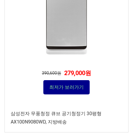
279,000원
390,600원
최저가 보러가기
삼성전자 무풍청정 큐브 공기청정기 30평형
AX100N9080WD, 지방배송