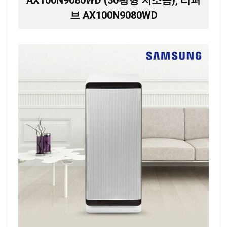
AX100N9080WD (30평형 저소음), 리퍼
브 AX100N9080WD