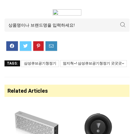
TAGS:
삼성큐브공기청정기
엄지척~! 삼성큐브공기청정기 굿굿굿~
Related Articles