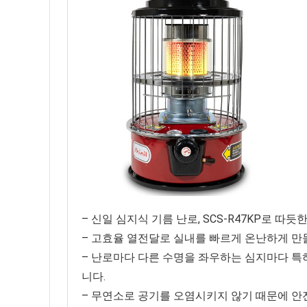
– 신일 심지식 기름 난로, SCS-R47KP로 따
– 고효율 열전달로 실내를 빠르게 온난하게 만
– 난로마다 다른 수명을 좌우하는 심지마다 특
니다.
– 무연소로 공기를 오염시키지 않기 때문에 안