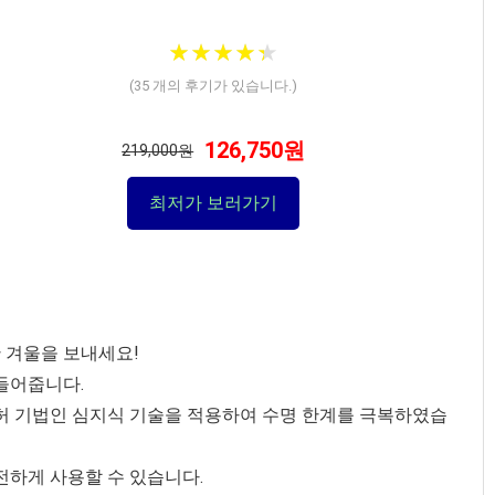
★
★
★
★
★
★
★
★
★
★
(
35
개의 후기가 있습니다.)
126,750원
219,000원
최저가 보러가기
듯한 겨울을 보내세요!
들어줍니다.
허 기법인 심지식 기술을 적용하여 수명 한계를 극복하였습
전하게 사용할 수 있습니다.