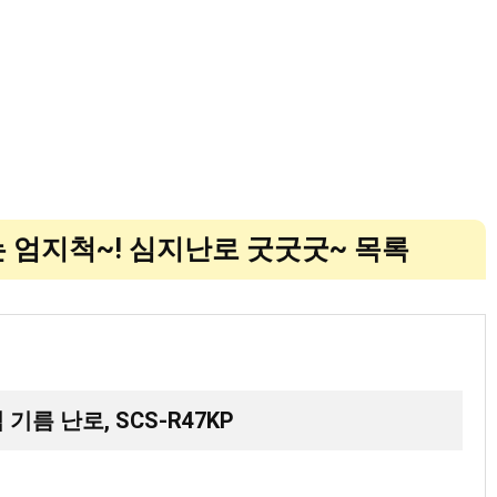
하는 엄지척~! 심지난로 굿굿굿~ 목록
 기름 난로, SCS-R47KP