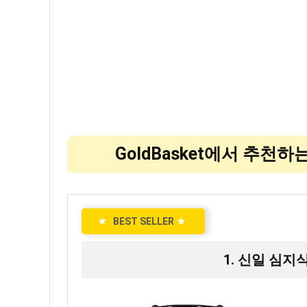
GoldBasket에서 추천
★
BEST SELLER
★
1. 신일 심지식