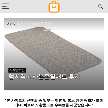
Home
»
엄지척~! 카본온열매트 후기
디지털/가전
엄지척~! 카본온열매트 후기
“
본 사이트의 콘텐츠 중 일부는 제휴 및 홍보 관련 링크가 포함
되며
,
파트너스 활동으로 수수료를 제공받습니다
.”