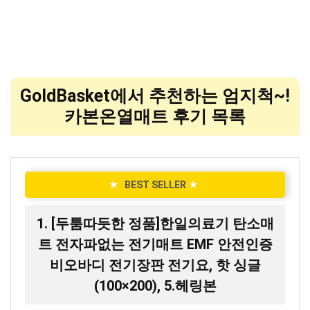
GoldBasket에서 추천하는 엄지척~!
카본온열매트 후기 목록
★
BEST SELLER
★
1. [두툼따듯한 정품]한일의료기 탄소매
트 전자파없는 전기매트 EMF 안전인증
비오바디 전기장판 전기요, 핫 싱글
(100×200), 5.헤링본