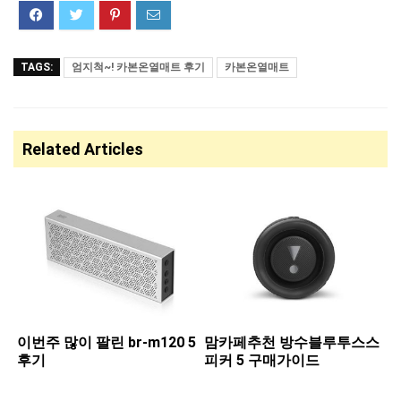
TAGS:
엄지척~! 카본온열매트 후기
카본온열매트
Related Articles
이번주 많이 팔린 ​br-m120 5
맘카페추천 ​방수블루투스스
후기
피커 5 구매가이드