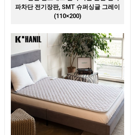
파차단 전기장판, SMT 슈퍼싱글 그레이
(110×200)