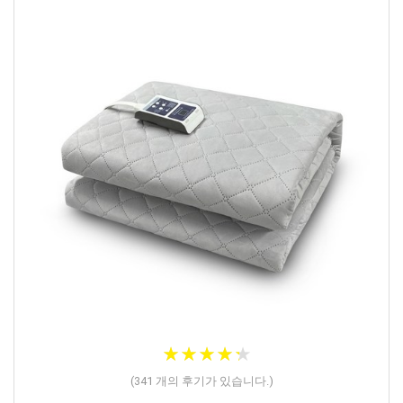
★
★
★
★
★
★
★
★
★
★
(
341
개의 후기가 있습니다.)