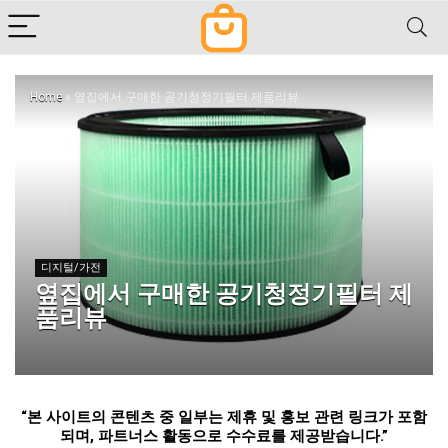
Home
»
옆집에서 구매한 공기청정기필터 제품리뷰
디지털/가전
옆집에서 구매한 공기청정기필터 제
품리뷰
“
본 사이트의 콘텐츠 중 일부는 제휴 및 홍보 관련 링크가 포함
되며
,
파트너스 활동으로 수수료를 제공받습니다
.”