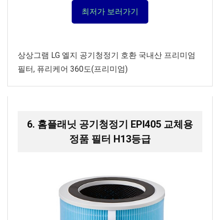
최저가 보러가기
상상그램 LG 엘지 공기청정기 호환 국내산 프리미엄
필터, 퓨리케어 360도(프리미엄)
6. 홈플래닛 공기청정기 EPI405 교체용
정품 필터 H13등급