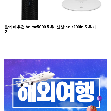
맘카페추천 ​bz-mv5000 5 후
신상 ​bz-t200bt 5 후기
기