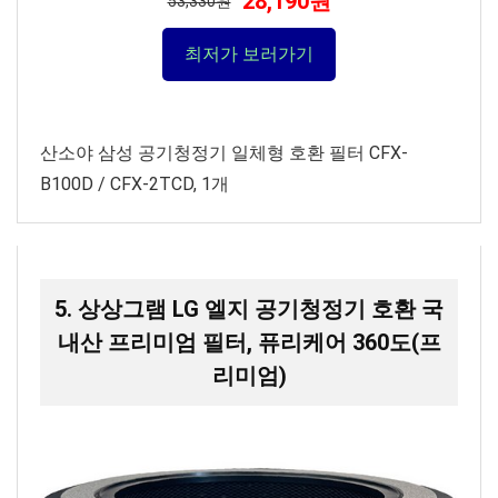
28,190원
53,330원
최저가 보러가기
산소야 삼성 공기청정기 일체형 호환 필터 CFX-
B100D / CFX-2TCD, 1개
5. 상상그램 LG 엘지 공기청정기 호환 국
내산 프리미엄 필터, 퓨리케어 360도(프
리미엄)