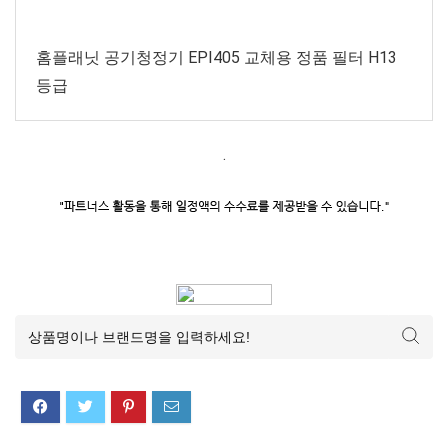
홈플래닛 공기청정기 EPI405 교체용 정품 필터 H13
등급
.