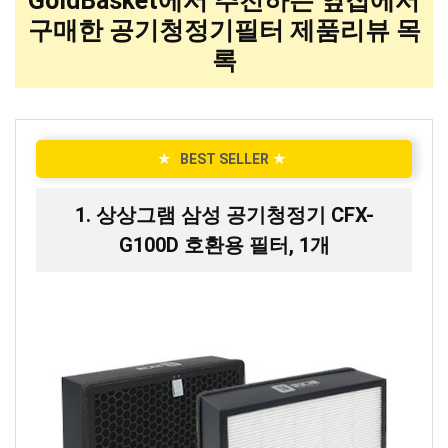
GoldBasket에서 추천하는 옆집에서
구매한 공기청정기필터 제품리뷰 목
록
★
BEST SELLER
★
1. 상상그램 삼성 공기청정기 CFX-
G100D 호환용 필터, 1개