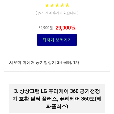
★
★
★
★
★
★
★
★
★
★
(
8,973
개의 후기가 있습니다.)
29,000원
32,900원
최저가 보러가기
샤오미 미에어 공기청정기 3H 필터, 1개
3. 상상그램 LG 퓨리케어 360 공기청정
기 호환 필터 플러스, 퓨리케어 360도(헤
파플러스)