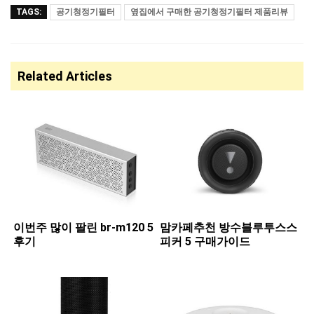
TAGS:
공기청정기필터
옆집에서 구매한 공기청정기필터 제품리뷰
Related Articles
이번주 많이 팔린 ​br-m120 5
맘카페추천 ​방수블루투스스
후기
피커 5 구매가이드