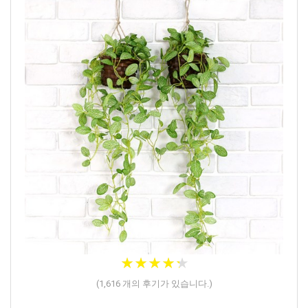
★
★
★
★
★
★
★
★
★
★
(
1,616
개의 후기가 있습니다.)