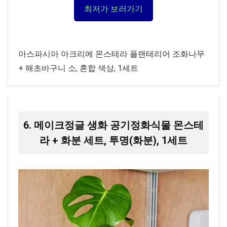
최저가 보러가기
아스파시아 아크리에 몬스테라 플랜테리어 조화나무
+ 해초바구니 소, 혼합 색상, 1세트
6. 메이크정글 생화 공기정화식물 몬스테
라 + 화분 세트, 투명(화분), 1세트