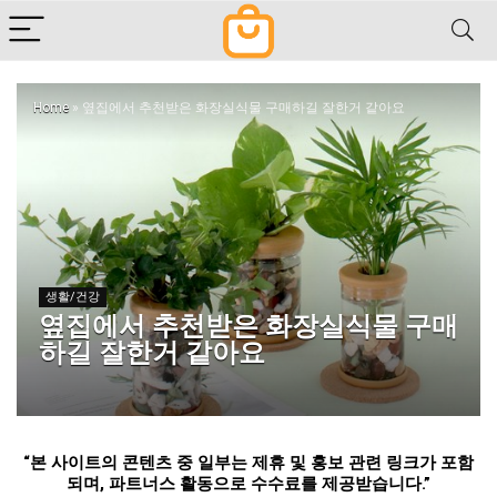
Home
»
옆집에서 추천받은 화장실식물 구매하길 잘한거 같아요
생활/건강
옆집에서 추천받은 화장실식물 구매
하길 잘한거 같아요
“
본 사이트의 콘텐츠 중 일부는 제휴 및 홍보 관련 링크가 포함
되며
,
파트너스 활동으로 수수료를 제공받습니다
.”