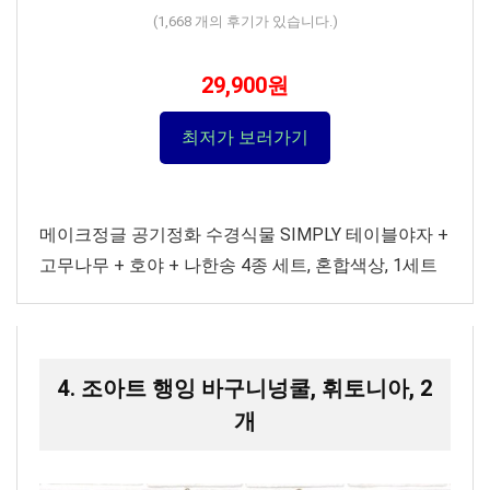
(
1,668
개의 후기가 있습니다.)
29,900원
최저가 보러가기
메이크정글 공기정화 수경식물 SIMPLY 테이블야자 +
고무나무 + 호야 + 나한송 4종 세트, 혼합색상, 1세트
4. 조아트 행잉 바구니넝쿨, 휘토니아, 2
개