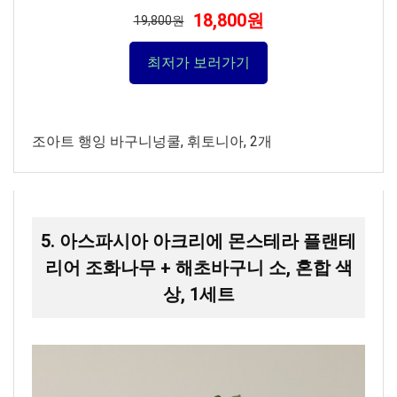
18,800원
19,800원
최저가 보러가기
조아트 행잉 바구니넝쿨, 휘토니아, 2개
5. 아스파시아 아크리에 몬스테라 플랜테
리어 조화나무 + 해초바구니 소, 혼합 색
상, 1세트