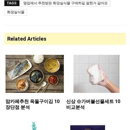
TAGS:
옆집에서 추천받은 화장실식물 구매하길 잘한거 같아요
화장실식물
Related Articles
맘카페추천 ​옥돌구이김 10
신상 ​슈가버블선물세트 10
장단점 분석
비교분석