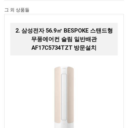
그 외 상품들
2. 삼성전자 56.9㎡ BESPOKE 스탠드형
무풍에어컨 슬림 일반배관
AF17C5734TZT 방문설치