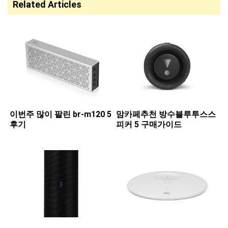
Related Articles
이번주 많이 팔린 ​br-m120 5
맘카페추천 ​방수블루투스스
후기
피커 5 구매가이드