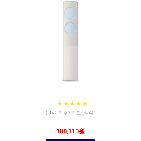
★
★
★
★
★
★
★
★
★
★
(
114
개의 후기가 있습니다.)
100,110원