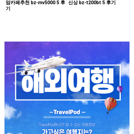
맘카페추천 ​bz-mv5000 5 후
신상 ​bz-t200bt 5 후기
기