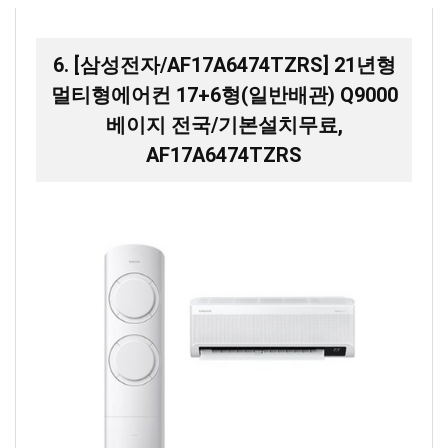
6. [삼성전자/AF17A6474TZRS] 21년형
멀티형에어컨 17+6형(일반배관) Q9000
베이지 전국/기본설치무료,
AF17A6474TZRS