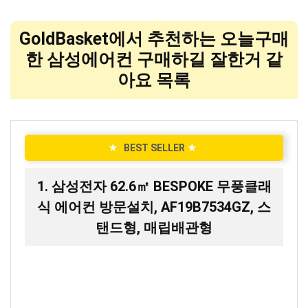
GoldBasket에서 추천하는 오늘구매
한 삼성에어컨 구매하길 잘한거 같
아요 목록
★
BEST SELLER
★
1. 삼성전자 62.6㎡ BESPOKE 무풍클래
식 에어컨 방문설치, AF19B7534GZ, 스
탠드형, 매립배관형