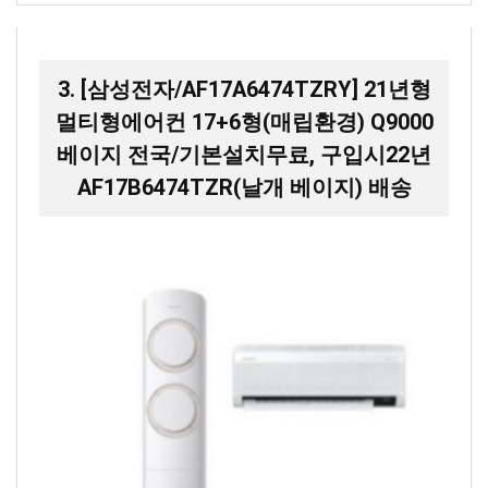
3. [삼성전자/AF17A6474TZRY] 21년형
멀티형에어컨 17+6형(매립환경) Q9000
베이지 전국/기본설치무료, 구입시22년
AF17B6474TZR(날개 베이지) 배송