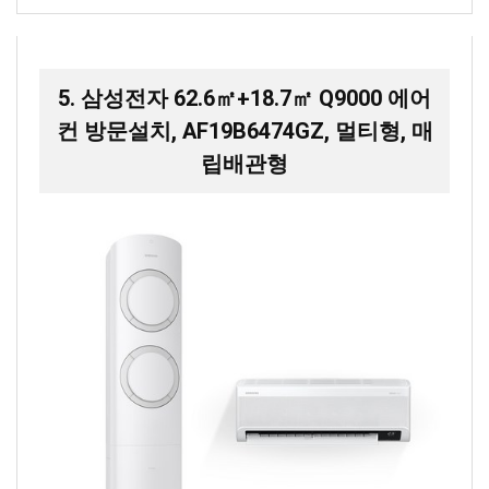
5. 삼성전자 62.6㎡+18.7㎡ Q9000 에어
컨 방문설치, AF19B6474GZ, 멀티형, 매
립배관형