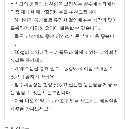
– 최고의 품질과 신선함을 보장하는 철수네농장에서
직접 재배한 해남절임배추를 추천드립니다.
– 해남지역 특산물로 유명한 절임배추는 식감과 맛이
훌륭하여 다양한 요리에 활용할 수 있습니다.
– 물론, 건강에도 좋은 영양소가 풍부해 더욱 좋습니
다.
– 20kg의 절임배추로 가족들과 함께 맛있는 절임배추
요리를 즐기세요.
– 예약 주문을 통해 철수네농장에서 직접 구매할 수
있으니 놓치지 마세요.
– 철수네농장은 항상 맛있고 신선한 농산물을 제공하
는 믿을 수 있는 브랜드입니다.
– 지금 바로 예약 주문하고 입맛을 사로잡는 해남절임
배추를 만나보세요!
그 외 상품들