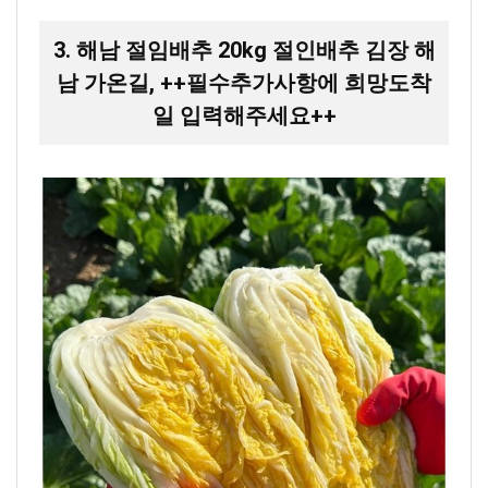
3. 해남 절임배추 20kg 절인배추 김장 해
남 가온길, ++필수추가사항에 희망도착
일 입력해주세요++