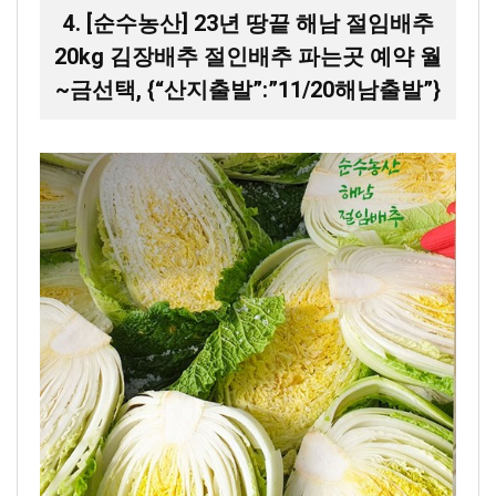
4. [순수농산] 23년 땅끝 해남 절임배추
20kg 김장배추 절인배추 파는곳 예약 월
~금선택, {“산지출발”:”11/20해남출발”}