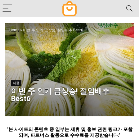
Home
»
이번 주 인기 급상승! 절임배추 Best6
식품
이번 주 인기 급상승! 절임배추
Best6
“
본 사이트의 콘텐츠 중 일부는 제휴 및 홍보 관련 링크가 포함
되며
,
파트너스 활동으로 수수료를 제공받습니다
.”