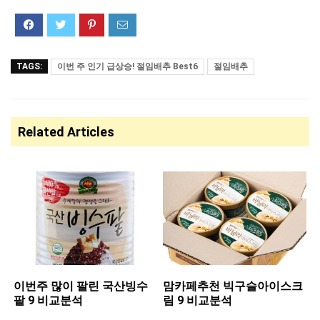
TAGS:
이번 주 인기 급상승! 절임배추 Best6
절임배추
Related Articles
이번주 많이 팔린 ​국산빙수
맘카페추천 ​빅구슬아이스크
팥 9 비교분석
림 9 비교분석