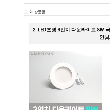
그 외 상품들
2. LED조명 3인치 다운라이트 8W
얀빛