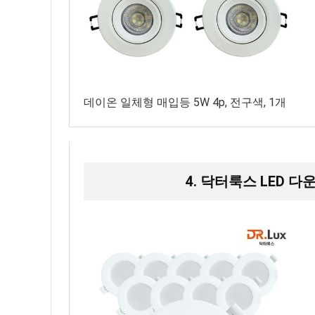
데이온 일체형 매입등 5W 4p, 전구색, 1개
4. 닥터룩스 LED 다