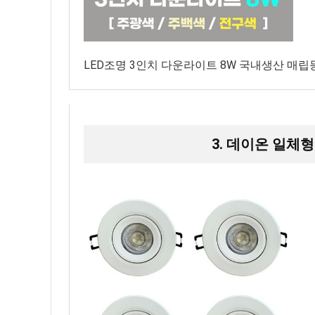
LED조명 3인치 다운라이트 8W 국내생산 매립등
3. 데이온 일체형 