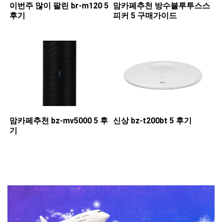
이번주 많이 팔린 ​br-m120 5
맘카페추천 ​방수블루투스스
후기
피커 5 구매가이드
맘카페추천 ​bz-mv5000 5 후
신상 ​bz-t200bt 5 후기
기