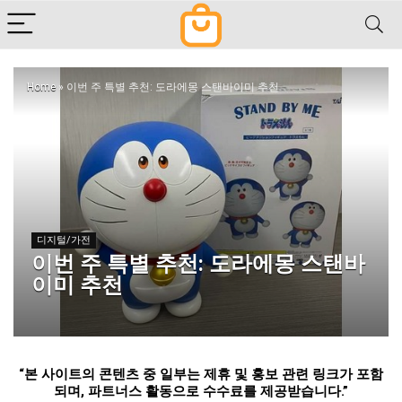
Home
»
이번 주 특별 추천: 도라에몽 스탠바이미 추천
디지털/가전
이번 주 특별 추천: 도라에몽 스탠바
이미 추천
“
본 사이트의 콘텐츠 중 일부는 제휴 및 홍보 관련 링크가 포함
되며
,
파트너스 활동으로 수수료를 제공받습니다
.”