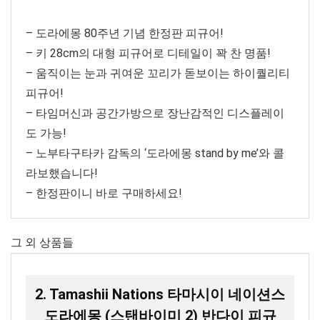
– 도라에몽 80주년 기념 한정판 피규어!
– 키 28cm의 대형 피규어로 디테일이 꽉 찬 명품!
– 움직이는 눈과 귀여운 꼬리가 돋보이는 하이퀄리티
피규어!
– 타임머신과 공간가방으로 장난감적인 디스플레이
도 가능!
– 노부타구타카 감독의 ‘도라에몽 stand by me’와 콜
라보했습니다!
– 한정판이니 바로 구매하세요!
그 외 상품들
2. Tamashii Nations 타마시이 네이션스
도라에몽 (스탠바이미 2) 반다이 피규