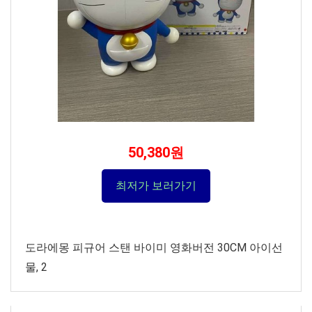
50,380원
최저가 보러가기
도라에몽 피규어 스탠 바이미 영화버전 30CM 아이선
물, 2