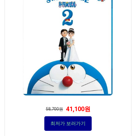
41,100원
58,700원
최저가 보러가기