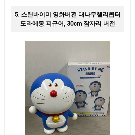
5. 스탠바이미 영화버전 대나무핼리콥터
도라에몽 피규어, 30cm 잠자리 버전