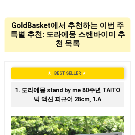
GoldBasket에서 추천하는 이번 주
특별 추천: 도라에몽 스탠바이미 추
천 목록
★
BEST SELLER
★
1. 도라에몽 stand by me 80주년 TAITO
빅 액션 피규어 28cm, 1.A