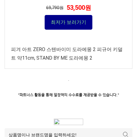
53,500원
69,790원
최저가 보러가기
피겨 아트 ZERO 스텐바이미 도라에몽 2 피규어 키덜
트 약11cm, STAND BY ME 도라에몽 2
.