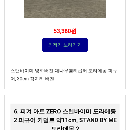
53,380원
최저가 보러가기
스탠바이미 영화버전 대나무핼리콥터 도라에몽 피규
어, 30cm 잠자리 버전
6. 피겨 아트 ZERO 스텐바이미 도라에몽
2 피규어 키덜트 약11cm, STAND BY ME
도라에몽 2