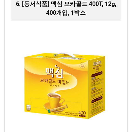
6. [동서식품] 맥심 모카골드 400T, 12g,
400개입, 1박스