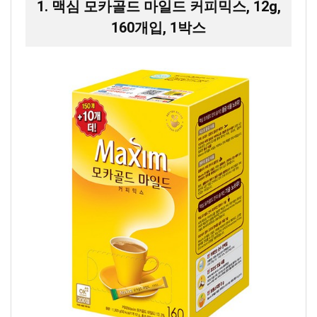
1. 맥심 모카골드 마일드 커피믹스, 12g,
160개입, 1박스