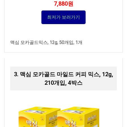
7,880원
최저가 보러가기
맥심 모카골드믹스, 12g, 50개입, 1개
3. 맥심 모카골드 마일드 커피 믹스, 12g,
210개입, 4박스