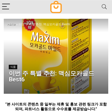
Home
»
이번 주 특별 추천: 맥심모카골드 Best6
식품
이번 주 특별 추천: 맥심모카골드
Best6
“
본 사이트의 콘텐츠 중 일부는 제휴 및 홍보 관련 링크가 포함
되며
,
파트너스 활동으로 수수료를 제공받습니다
.”