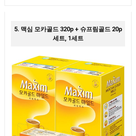
5. 맥심 모카골드 320p + 슈프림골드 20p
세트, 1세트