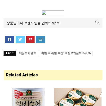
TAGS:
맥심모카골드
이번 주 특별 추천: 맥심모카골드 Best6
Related Articles