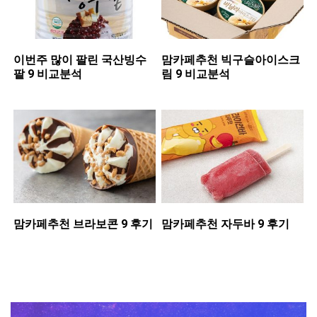
이번주 많이 팔린 ​국산빙수
맘카페추천 ​빅구슬아이스크
팥 9 비교분석
림 9 비교분석
맘카페추천 ​브라보콘 9 후기
맘카페추천 ​자두바 9 후기