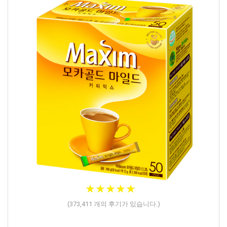
★
★
★
★
★
★
★
★
★
★
(
373,411
개의 후기가 있습니다.)