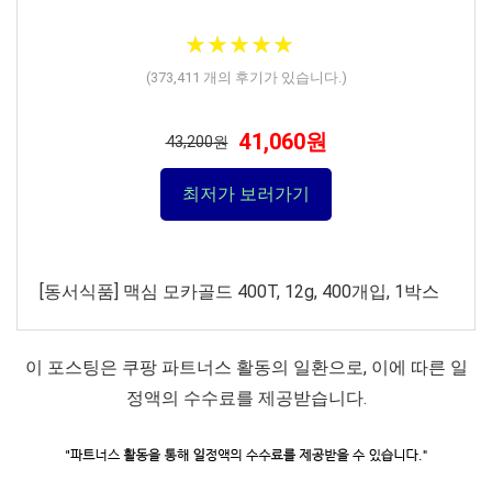
★
★
★
★
★
★
★
★
★
★
(
373,411
개의 후기가 있습니다.)
41,060원
43,200원
최저가 보러가기
[동서식품] 맥심 모카골드 400T, 12g, 400개입, 1박스
이 포스팅은 쿠팡 파트너스 활동의 일환으로, 이에 따른 일
정액의 수수료를 제공받습니다.