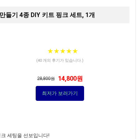
만들기 4종 DIY 키트 핑크 세트, 1개
★
★
★
★
★
★
★
★
★
★
(
40
개의 후기가 있습니다.)
14,800원
28,800원
최저가 보러가기
 핑크 세팅을 선보입니다!