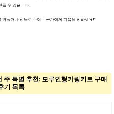
만들 수 있습니다.
 만들거나 선물로 주어 누군가에게 기쁨을 전하세요!”
이번 주 특별 추천: 모루인형키링키트 구매
후기 목록