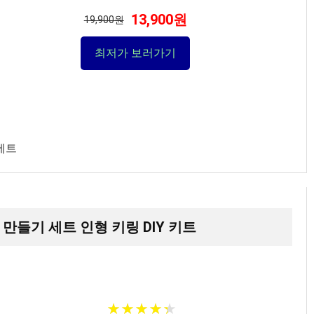
13,900원
19,900원
최저가 보러가기
세트
 만들기 세트 인형 키링 DIY 키트
★
★
★
★
★
★
★
★
★
★