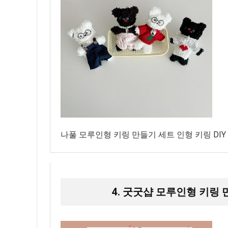
나풀 모루인형 키링 만들기 세트 인형 키링 DIY
4. 굿굿샵 모루인형 키링 만