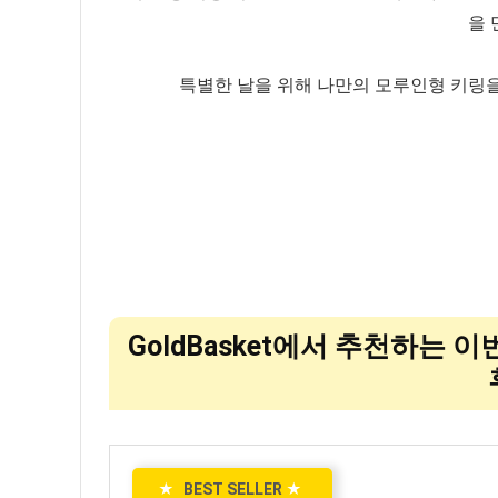
을 
특별한 날을 위해 나만의 모루인형 키링을
GoldBasket에서 추천하는 
★
BEST SELLER
★