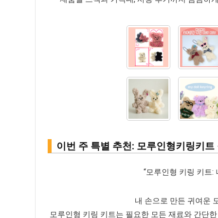
이번 주 특별 추천: 모루인형키링키트 
“모루인형 키링 키트:
내 손으로 만든 귀여운 
모루인형 키링 키트는 필요한 모든 재료와 간단한