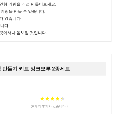
루인형 키링을 직접 만들어보세요.
키링을 만들 수 있습니다.
가 없습니다.
니다.
 곳에서나 돋보일 것입니다.
링 만들기 키트 밍크모루 2종세트
★
★
★
★
★
★
★
★
★
★
(
9
개의 후기가 있습니다.)