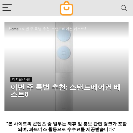
Home
»
이번 주 특별 추천: 스탠드에어컨 베스트8
디지털/가전
이번 주 특별 추천: 스탠드에어컨 베
스트8
“
본 사이트의 콘텐츠 중 일부는 제휴 및 홍보 관련 링크가 포함
되며
,
파트너스 활동으로 수수료를 제공받습니다
.”