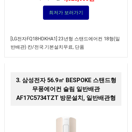
최저가 보러가기
[LG전자FQ18HDKHA1] 23년형 스탠드에어컨 18형(일
반배관) 칸/전국.기본설치무료, 단품
3. 삼성전자 56.9㎡ BESPOKE 스탠드형
무풍에어컨 슬림 일반배관
AF17C5734TZT 방문설치, 일반배관형