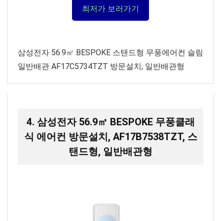
최저가 보러가기
삼성전자 56.9㎡ BESPOKE 스탠드형 무풍에어컨 슬림
일반배관 AF17C5734TZT 방문설치, 일반배관형
4. 삼성전자 56.9㎡ BESPOKE 무풍클래
식 에어컨 방문설치, AF17B7538TZT, 스
탠드형, 일반배관형