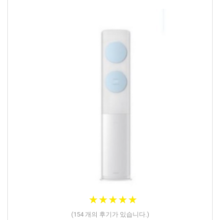
★
★
★
★
★
★
★
★
★
★
(
154
개의 후기가 있습니다.)