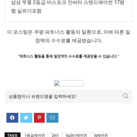
삼성 무풍 2등급 비스포크 인버터 스탠드에어컨 17평
형 실외기포함
이 포스팅은 쿠팡 파트너스 활동의 일환으로, 이에 따른 일
정액의 수수료를 제공받습니다.
TAGS:
1등급에어컨
2in1
lg2in1에어컨
lg에어컨