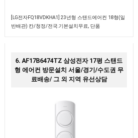
[LG전자FQ18VDKHA1] 23년형 스탠드에어컨 18형(일
반배관) 칸/청정/전국.기본설치무료, 단품
6. AF17B6474TZ 삼성전자 17평 스탠드
형 에어컨 방문설치 서울/경기/수도권 무
료배송/ 그 외 지역 유선상담