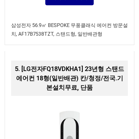
삼성전자 56.9㎡ BESPOKE 무풍클래식 에어컨 방문설
치, AF17B7538TZT, 스탠드형, 일반배관형
5. [LG전자FQ18VDKHA1] 23년형 스탠드
에어컨 18형(일반배관) 칸/청정/전국.기
본설치무료, 단품