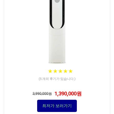
★
★
★
★
★
★
★
★
★
★
(
5
개의 후기가 있습니다.)
1,390,000원
3,990,000원
최저가 보러가기