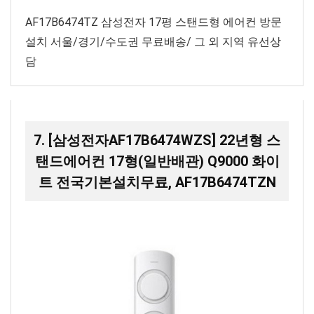
AF17B6474TZ 삼성전자 17평 스탠드형 에어컨 방문
설치 서울/경기/수도권 무료배송/ 그 외 지역 유선상
담
7. [삼성전자AF17B6474WZS] 22년형 스
탠드에어컨 17형(일반배관) Q9000 화이
트 전국기본설치무료, AF17B6474TZN