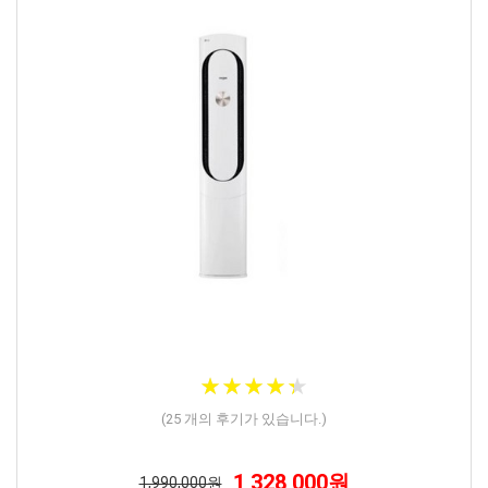
★
★
★
★
★
★
★
★
★
★
(
25
개의 후기가 있습니다.)
1,328,000원
1,990,000원