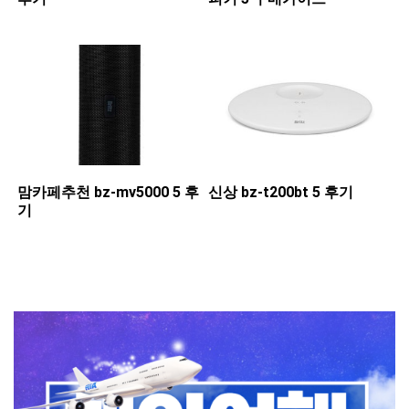
맘카페추천 ​bz-mv5000 5 후
신상 ​bz-t200bt 5 후기
기