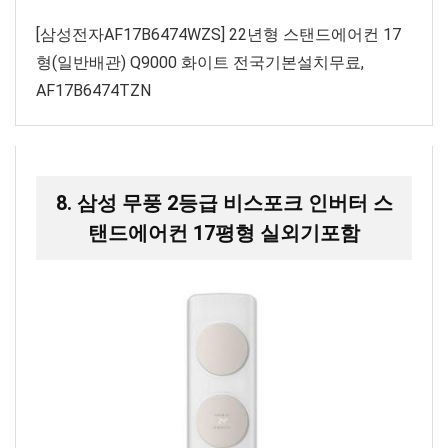
[삼성전자AF17B6474WZS] 22년형 스탠드에어컨 17
형(일반배관) Q9000 화이트 전국기본설치무료,
AF17B6474TZN
8. 삼성 무풍 2등급 비스포크 인버터 스
탠드에어컨 17평형 실외기포함