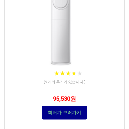
★
★
★
★
★
★
★
★
★
★
(
9
개의 후기가 있습니다.)
95,530원
최저가 보러가기