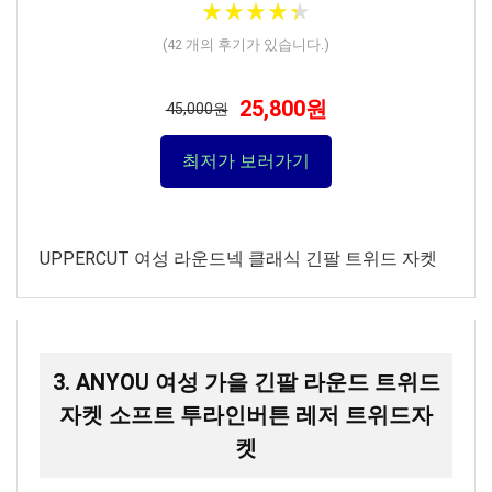
★
★
★
★
★
★
★
★
★
★
(
42
개의 후기가 있습니다.)
25,800원
45,000원
최저가 보러가기
UPPERCUT 여성 라운드넥 클래식 긴팔 트위드 자켓
3. ANYOU 여성 가을 긴팔 라운드 트위드
자켓 소프트 투라인버튼 레저 트위드자
켓