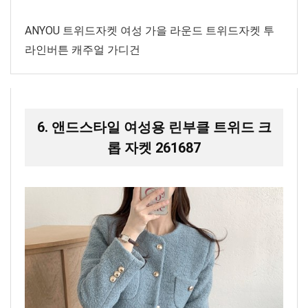
ANYOU 트위드자켓 여성 가을 라운드 트위드자켓 투
라인버튼 캐주얼 가디건
6. 앤드스타일 여성용 린부클 트위드 크
롭 자켓 261687