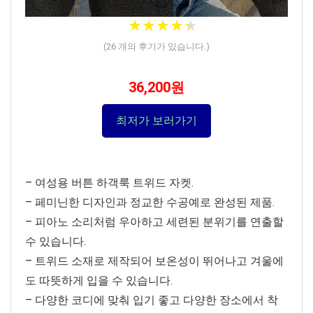
★
★
★
★
★
★
★
★
★
★
(
26
개의 후기가 있습니다.)
36,200원
최저가 보러가기
– 여성용 버튼 하객룩 트위드 자켓.
– 페미닌한 디자인과 정교한 수공예로 완성된 제품.
– 피아노 소리처럼 우아하고 세련된 분위기를 연출할
수 있습니다.
– 트위드 소재로 제작되어 보온성이 뛰어나고 겨울에
도 따뜻하게 입을 수 있습니다.
– 다양한 코디에 맞춰 입기 좋고 다양한 장소에서 착