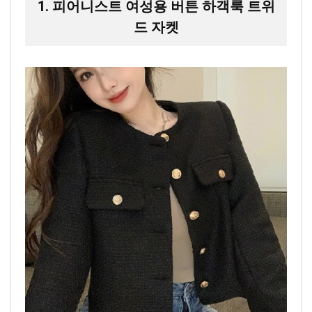
1. 피어니스트 여성용 버튼 하객룩 트위
드 자켓