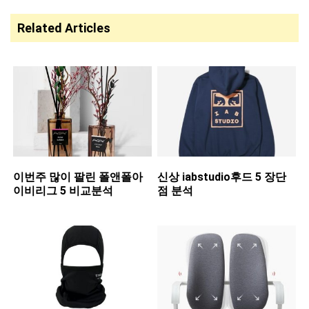
Related Articles
이번주 많이 팔린 ​폴앤폴아
신상 ​iabstudio후드 5 장단
이비리그 5 비교분석
점 분석