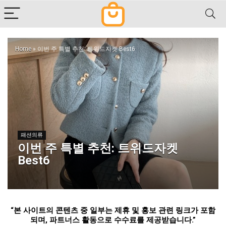
Home
»
이번 주 특별 추천: 트위드자켓 Best6
패션의류
이번 주 특별 추천: 트위드자켓
Best6
“
본 사이트의 콘텐츠 중 일부는 제휴 및 홍보 관련 링크가 포함
되며
,
파트너스 활동으로 수수료를 제공받습니다
.”