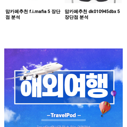
맘카페추천 ​f.i.mafia 5 장단
맘카페추천 ​dk010945dbx 5
점 분석
장단점 분석