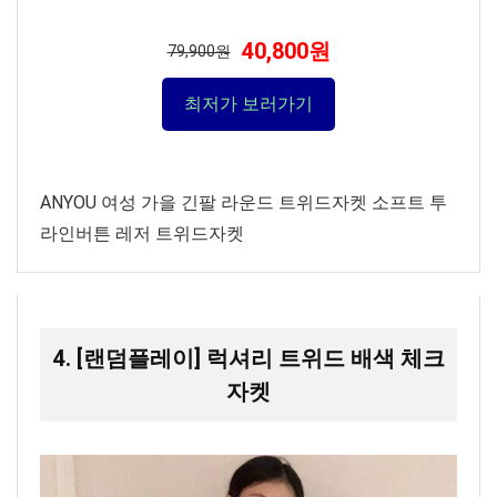
40,800원
79,900원
최저가 보러가기
ANYOU 여성 가을 긴팔 라운드 트위드자켓 소프트 투
라인버튼 레저 트위드자켓
4. [랜덤플레이] 럭셔리 트위드 배색 체크
자켓