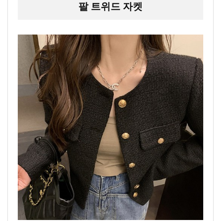
팔 트위드 자켓