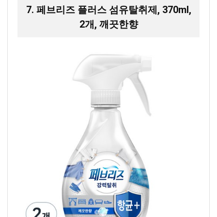
7. 페브리즈 플러스 섬유탈취제, 370ml,
2개, 깨끗한향