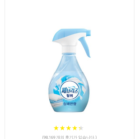
★
★
★
★
★
★
★
★
★
★
(
98,169
개의 후기가 있습니다.)