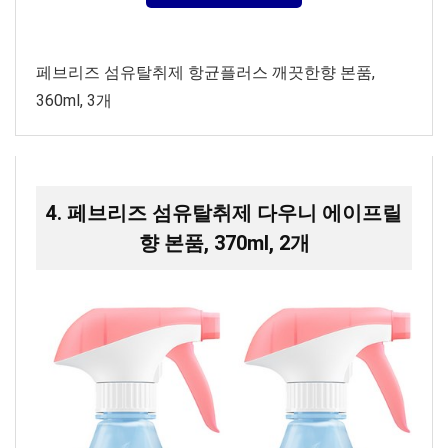
페브리즈 섬유탈취제 항균플러스 깨끗한향 본품,
360ml, 3개
4. 페브리즈 섬유탈취제 다우니 에이프릴
향 본품, 370ml, 2개