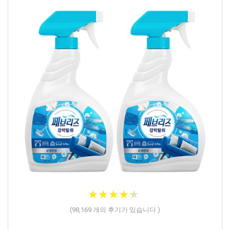
★
★
★
★
★
★
★
★
★
★
(
98,169
개의 후기가 있습니다.)