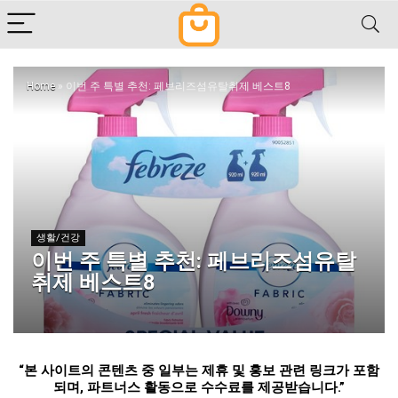
Home
»
이번 주 특별 추천: 페브리즈섬유탈취제 베스트8
생활/건강
이번 주 특별 추천: 페브리즈섬유탈
취제 베스트8
“
본 사이트의 콘텐츠 중 일부는 제휴 및 홍보 관련 링크가 포함
되며
,
파트너스 활동으로 수수료를 제공받습니다
.”