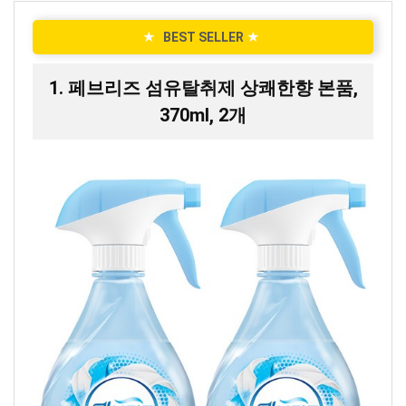
★
BEST SELLER
★
1. 페브리즈 섬유탈취제 상쾌한향 본품,
370ml, 2개