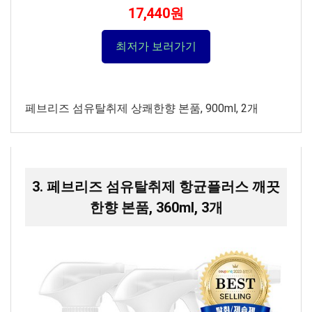
17,440원
최저가 보러가기
페브리즈 섬유탈취제 상쾌한향 본품, 900ml, 2개
3. 페브리즈 섬유탈취제 항균플러스 깨끗
한향 본품, 360ml, 3개