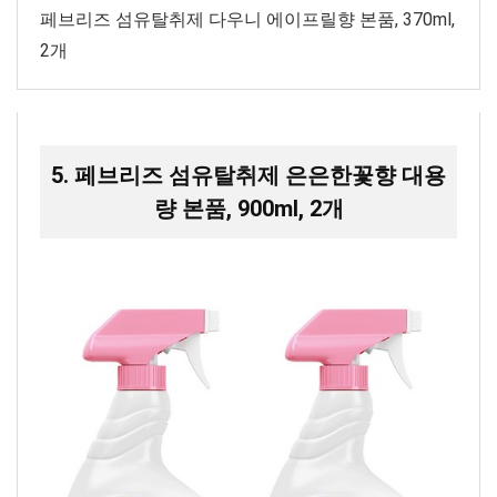
페브리즈 섬유탈취제 다우니 에이프릴향 본품, 370ml,
2개
5. 페브리즈 섬유탈취제 은은한꽃향 대용
량 본품, 900ml, 2개