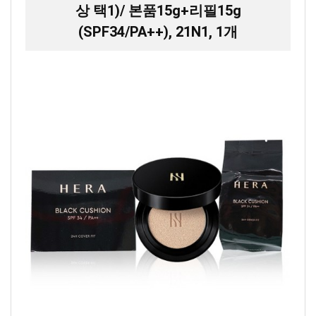
상 택1)/ 본품15g+리필15g
(SPF34/PA++), 21N1, 1개