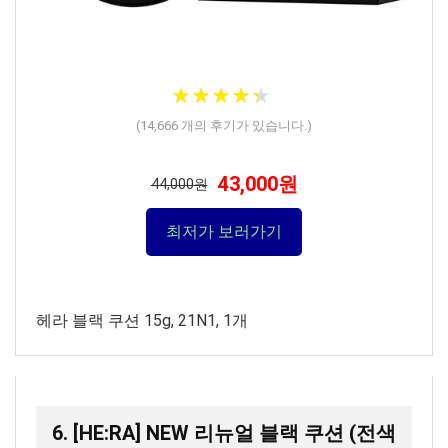
★
★
★
★
★
★
★
★
★
★
(
14,666
개의 후기가 있습니다.)
43,000원
44,000원
최저가 보러가기
헤라 블랙 쿠션 15g, 21N1, 1개
6. [HE:RA] NEW 리뉴얼 블랙 쿠션 (전색