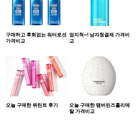
구매하고 후회없는 워터로션
엄지척~! 남자청결제 가격비
가격비교
교
오늘 구매한 퓌틴트 후기
오늘 구매한 탬버린즈홀리메
탈 가격비교