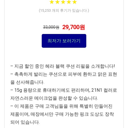
★
★
★
★
★
★
★
★
★
★
(
15,253
개의 후기가 있습니다.)
29,700원
33,000원
최저가 보러가기
– 지금 할인 중인 헤라 블랙 쿠션 리필을 소개합니다!
– 촉촉하게 발리는 쿠션으로 피부에 환하고 맑은 표현
을 선사해줍니다.
– 15g 용량으로 휴대하기에도 편리하며, 21N1 컬러로
자연스러운 메이크업을 완성할 수 있습니다.
– 이 제품은 구매 고객님들을 위해 특별히 만들어진
제품이며, 매장에서만 구매 가능한 핑크 도상도 장착
되어 있습니다.