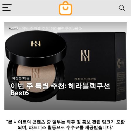
Home
»
이번 주 특별 추천: 헤라블랙쿠션 Best6
화장품/미용
이번 주 특별 추천: 헤라블랙쿠션
Best6
“
본 사이트의 콘텐츠 중 일부는 제휴 및 홍보 관련 링크가 포함
되며
,
파트너스 활동으로 수수료를 제공받습니다
.”