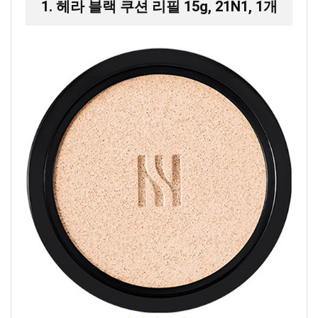
1. 헤라 블랙 쿠션 리필 15g, 21N1, 1개