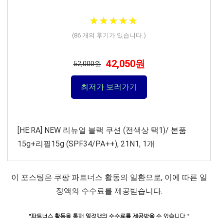
★
★
★
★
★
★
★
★
★
★
(
86
개의 후기가 있습니다.)
42,050원
52,000원
최저가 보러가기
[HE:RA] NEW 리뉴얼 블랙 쿠션 (전색상 택1)/ 본품
15g+리필15g (SPF34/PA++), 21N1, 1개
이 포스팅은 쿠팡 파트너스 활동의 일환으로, 이에 따른 일
정액의 수수료를 제공받습니다.