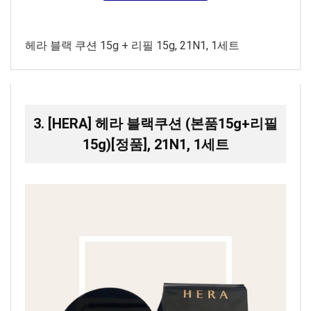
헤라 블랙 쿠션 15g + 리필 15g, 21N1, 1세트
3. [HERA] 헤라 블랙쿠션 (본품15g+리필
15g)[정품], 21N1, 1세트