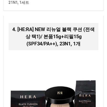
21N1, 1세트
4. [HE:RA] NEW 리뉴얼 블랙 쿠션 (전색
상 택1)/ 본품15g+리필15g
(SPF34/PA++), 23N1, 1개