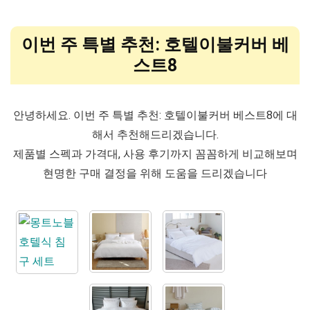
이번 주 특별 추천: 호텔이불커버 베
스트8
안녕하세요. 이번 주 특별 추천: 호텔이불커버 베스트8에 대
해서 추천해드리겠습니다.
제품별 스펙과 가격대, 사용 후기까지 꼼꼼하게 비교해보며
현명한 구매 결정을 위해 도움을 드리겠습니다