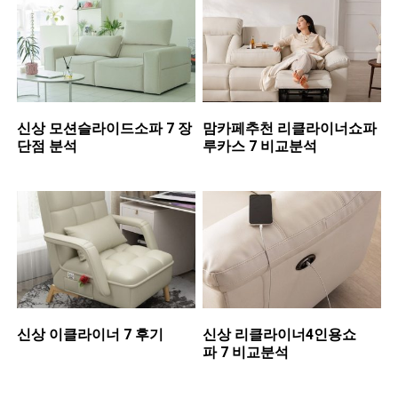
신상 ​모션슬라이드소파 7 장
맘카페추천 ​리클라이너쇼파
단점 분석
루카스 7 비교분석
신상 ​이클라이너 7 후기
신상 ​리클라이너4인용쇼
파 7 비교분석