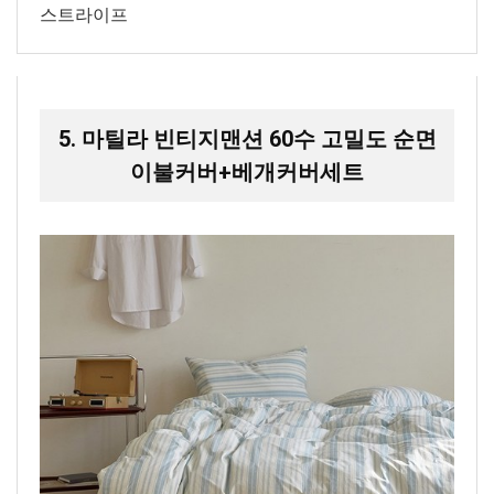
스트라이프
5. 마틸라 빈티지맨션 60수 고밀도 순면
이불커버+베개커버세트