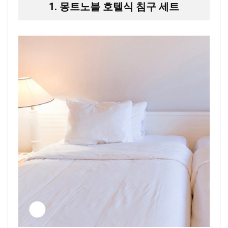
1. 몽트노블 호텔식 침구 세트