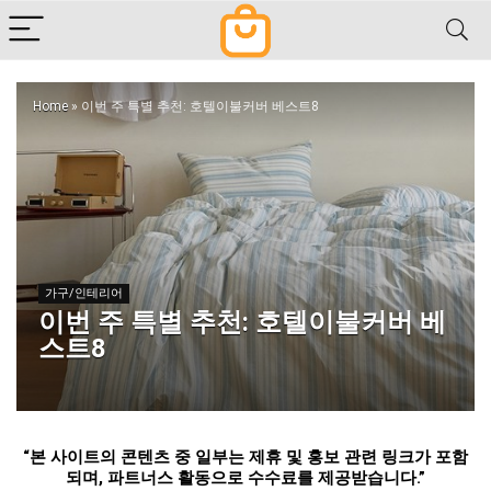
Home
»
이번 주 특별 추천: 호텔이불커버 베스트8
가구/인테리어
이번 주 특별 추천: 호텔이불커버 베
스트8
“
본 사이트의 콘텐츠 중 일부는 제휴 및 홍보 관련 링크가 포함
되며
,
파트너스 활동으로 수수료를 제공받습니다
.”