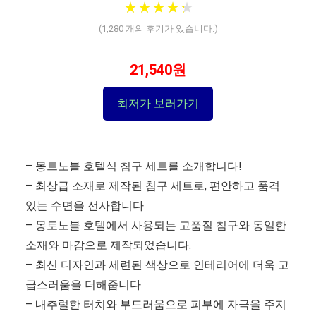
★
★
★
★
★
★
★
★
★
★
(
1,280
개의 후기가 있습니다.)
21,540원
최저가 보러가기
– 몽트노블 호텔식 침구 세트를 소개합니다!
– 최상급 소재로 제작된 침구 세트로, 편안하고 품격
있는 수면을 선사합니다.
– 몽토노블 호텔에서 사용되는 고품질 침구와 동일한
소재와 마감으로 제작되었습니다.
– 최신 디자인과 세련된 색상으로 인테리어에 더욱 고
급스러움을 더해줍니다.
– 내추럴한 터치와 부드러움으로 피부에 자극을 주지