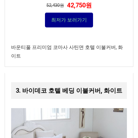
42,750원
52,430원
최저가 보러가기
바운티풀 프리미엄 코마사 사틴면 호텔 이불커버, 화
이트
3. 바이데코 호텔 베딩 이불커버, 화이트