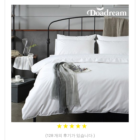
★
★
★
★
★
★
★
★
★
★
(
128
개의 후기가 있습니다.)