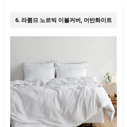
6. 라뽐므 노르빅 이불커버, 어반화이트