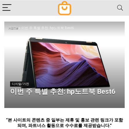
Home
»
이번 주 특별 추천: hp노트북 Best6
디지털/가전
이번 주 특별 추천: hp노트북 Best6
“
본 사이트의 콘텐츠 중 일부는 제휴 및 홍보 관련 링크가 포함
되며
,
파트너스 활동으로 수수료를 제공받습니다
.”