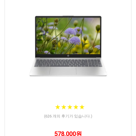
★
★
★
★
★
★
★
★
★
★
(
626
개의 후기가 있습니다.)
578,000원