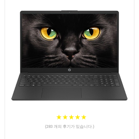
★
★
★
★
★
★
★
★
★
★
(
283
개의 후기가 있습니다.)