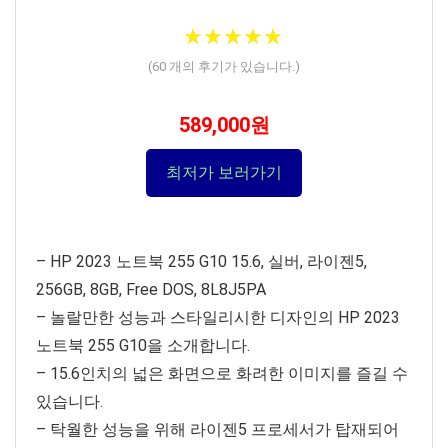
★
★
★
★
★
★
★
★
★
★
(
60
개의 후기가 있습니다.)
589,000원
최저가 보러가기
– HP 2023 노트북 255 G10 15.6, 실버, 라이젠5,
256GB, 8GB, Free DOS, 8L8J5PA
– 놀랄만한 성능과 스타일리시한 디자인의 HP 2023
노트북 255 G10을 소개합니다.
– 15.6인치의 넓은 화면으로 화려한 이미지를 즐길 수
있습니다.
– 탁월한 성능을 위해 라이젠5 프로세서가 탑재되어