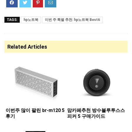
TAGS:
hp노트북
이번 주 특별 추천: hp노트북 Best6
Related Articles
이번주 많이 팔린 ​br-m120 5
맘카페추천 ​방수블루투스스
후기
피커 5 구매가이드