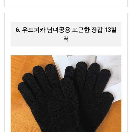
6. 우드피카 남녀공용 포근한 장갑 13컬
러