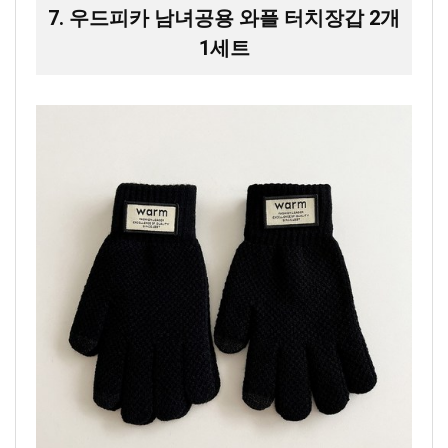
7. 우드피카 남녀공용 와플 터치장갑 2개
1세트