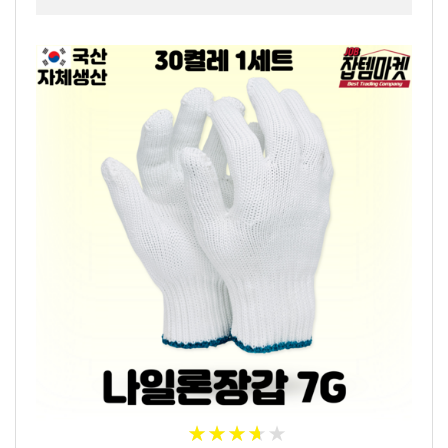
★
★
★
★
★
★
★
★
★
★