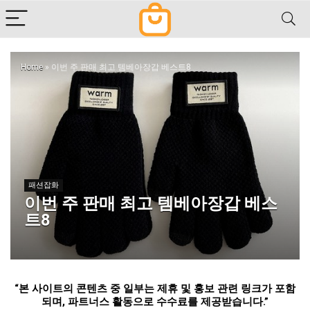
Home
»
이번 주 판매 최고 템베아장갑 베스트8
패션잡화
이번 주 판매 최고 템베아장갑 베스
트8
“
본 사이트의 콘텐츠 중 일부는 제휴 및 홍보 관련 링크가 포함
되며
,
파트너스 활동으로 수수료를 제공받습니다
.”