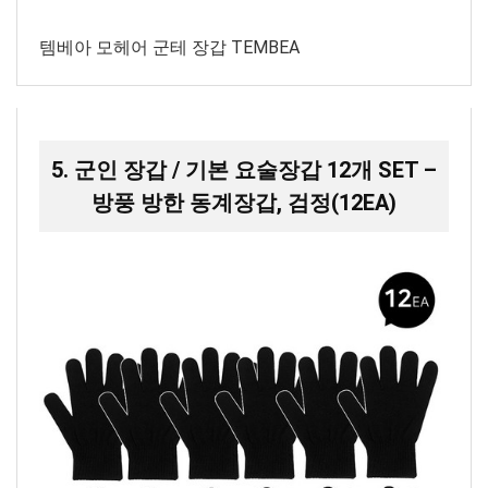
템베아 모헤어 군테 장갑 TEMBEA
5. 군인 장갑 / 기본 요술장갑 12개 SET –
방풍 방한 동계장갑, 검정(12EA)