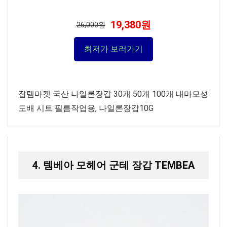
19,380원
26,000원
최저가 보러가기
잡템마켓 국산 나일론장갑 30개 50개 100개 내마모성
도배 시트 필름작업용, 나일론장갑10G
4. 템베아 모헤어 군테 장갑 TEMBEA