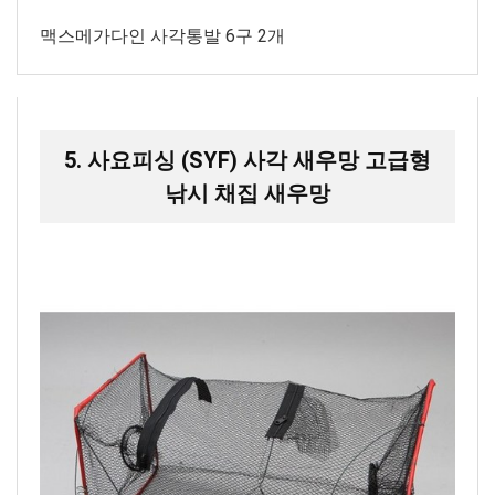
맥스메가다인 사각통발 6구 2개
5. 사요피싱 (SYF) 사각 새우망 고급형
낚시 채집 새우망