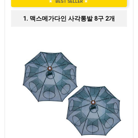
★
BEST SELLER
★
1. 맥스메가다인 사각통발 8구 2개