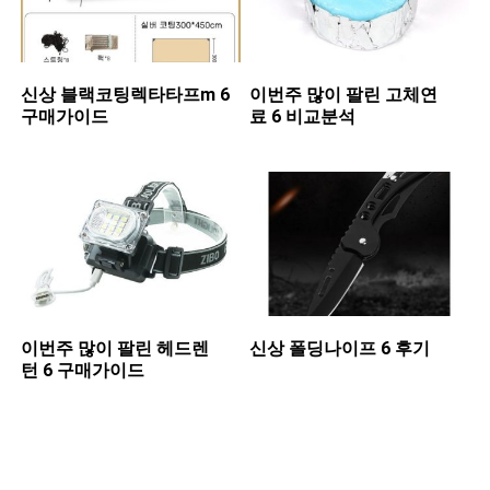
신상 ​블랙코팅렉타타프m 6
이번주 많이 팔린 ​고체연
구매가이드
료 6 비교분석
이번주 많이 팔린 ​헤드렌
신상 ​폴딩나이프 6 후기
턴 6 구매가이드