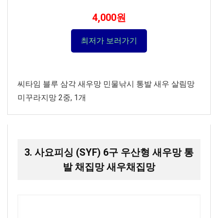
4,000원
최저가 보러가기
씨타임 블루 삼각 새우망 민물낚시 통발 새우 살림망
미꾸라지망 2중, 1개
3. 사요피싱 (SYF) 6구 우산형 새우망 통
발 채집망 새우채집망