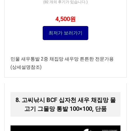
(
82
개의 후기가 있습니다.)
4,500원
최저가 보러가기
민물 새우통발 2중 채집망 새우망 튼튼한 전문가용
(상세설명참조)
8. 고씨낚시 BCF 십자천 새우 채집망 물
고기 그물망 통발 100×100, 단품