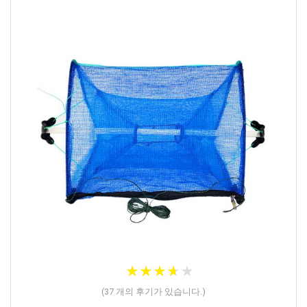
★
★
★
★
★
★
★
★
★
★
(
37
개의 후기가 있습니다.)