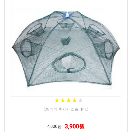
★
★
★
★
★
★
★
★
★
★
(
36
개의 후기가 있습니다.)
3,900원
4,000원