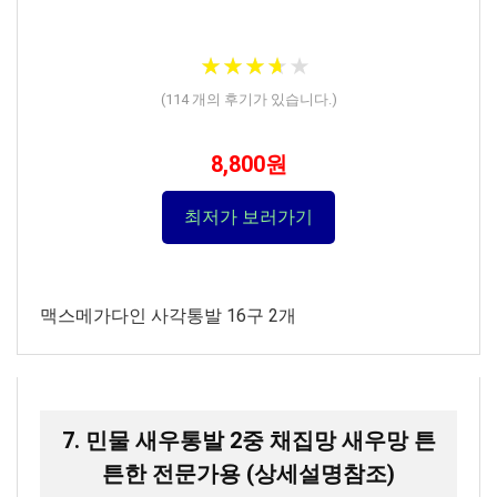
★
★
★
★
★
★
★
★
★
★
(
114
개의 후기가 있습니다.)
8,800원
최저가 보러가기
맥스메가다인 사각통발 16구 2개
7. 민물 새우통발 2중 채집망 새우망 튼
튼한 전문가용 (상세설명참조)