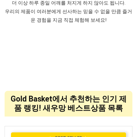
더 이상 하루 종일 어깨를 처지게 하지 않아도 됩니다.
우리의 제품이 여러분에게 선사하는 믿을 수 없을 만큼 즐거
운 경험을 지금 직접 체험해 보세요!
Gold Basket에서 추천하는 인기 제
품 랭킹! 새우망 베스트상품 목록