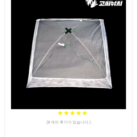
★
★
★
★
★
★
★
★
★
★
(
8
개의 후기가 있습니다.)