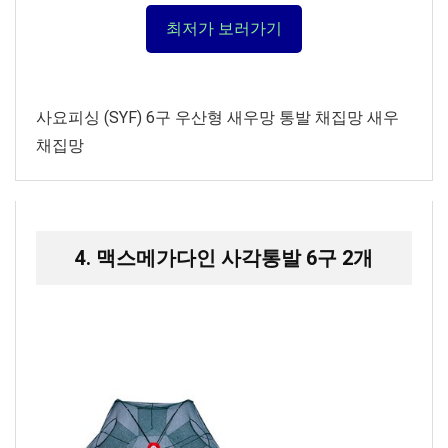
최저가 보러가기
사요피싱 (SYF) 6구 우산형 새우망 통발 채집망 새우
채집망
4. 맥스메가다인 사각통발 6구 2개