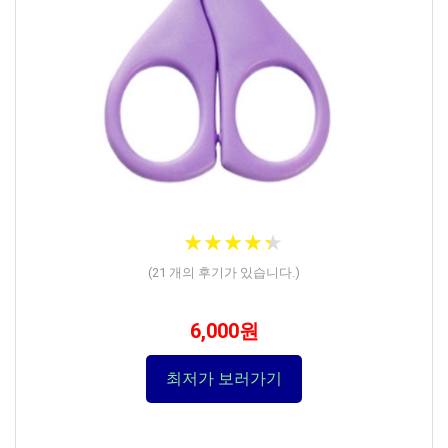
★
★
★
★
★
★
★
★
★
★
(
21
개의 후기가 있습니다.)
6,000원
최저가 보러가기