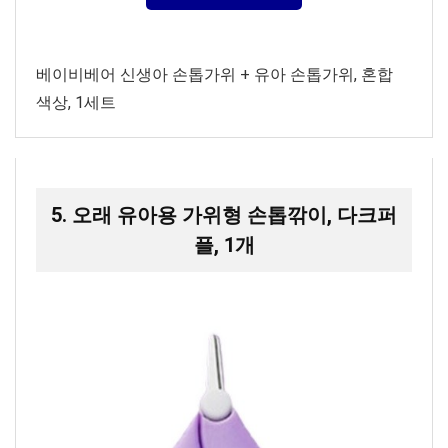
베이비베어 신생아 손톱가위 + 유아 손톱가위, 혼합
색상, 1세트
5. 오래 유아용 가위형 손톱깎이, 다크퍼
플, 1개