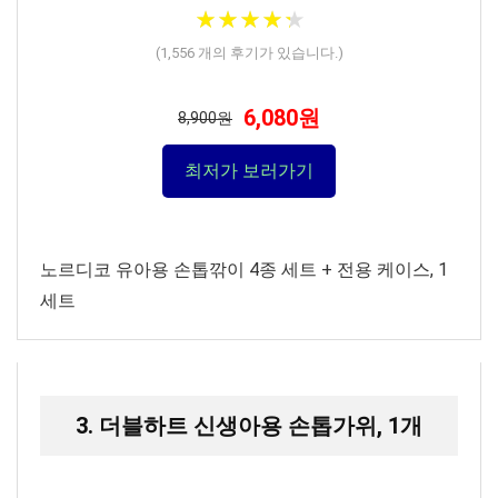
★
★
★
★
★
★
★
★
★
★
(
1,556
개의 후기가 있습니다.)
6,080원
8,900원
최저가 보러가기
노르디코 유아용 손톱깎이 4종 세트 + 전용 케이스, 1
세트
3. 더블하트 신생아용 손톱가위, 1개