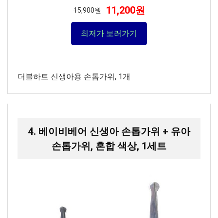
11,200원
15,900원
최저가 보러가기
더블하트 신생아용 손톱가위, 1개
4. 베이비베어 신생아 손톱가위 + 유아
손톱가위, 혼합 색상, 1세트