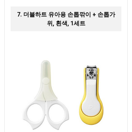
7. 더블하트 유아용 손톱깎이 + 손톱가
위, 흰색, 1세트