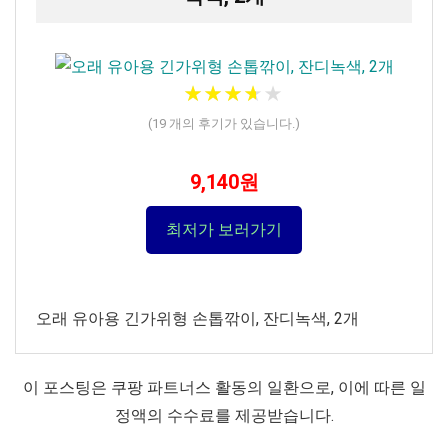
★
★
★
★
★
★
★
★
★
★
(
19
개의 후기가 있습니다.)
9,140원
최저가 보러가기
오래 유아용 긴가위형 손톱깎이, 잔디녹색, 2개
이 포스팅은 쿠팡 파트너스 활동의 일환으로, 이에 따른 일
정액의 수수료를 제공받습니다.