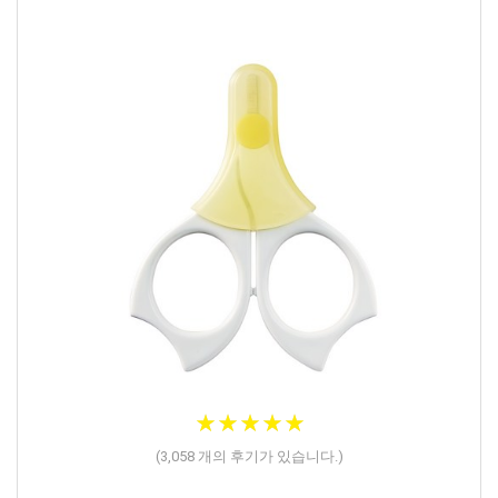
★
★
★
★
★
★
★
★
★
★
(
3,058
개의 후기가 있습니다.)