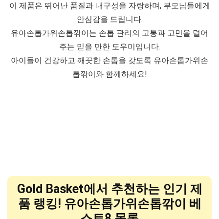
이 제품은 뛰어난 품질과 내구성을 자랑하며, 부모님들에게
안심감을 드립니다.
유아손톱가위손톱깎이는 손톱 관리의 고통과 고민을 덜어
주는 믿을 만한 도우미입니다.
아이들이 건강하고 깨끗한 손톱을 갖도록 유아손톱가위손
톱깎이와 함께하세요!
Gold Basket에서 추천하는 인기 제
품 랭킹! 유아손톱가위손톱깎이 베
스트8 목록