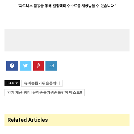
TAGS:
유아손톱가위손톱깎이
인기 제품 랭킹! 유아손톱가위손톱깎이 베스트8
Related Articles