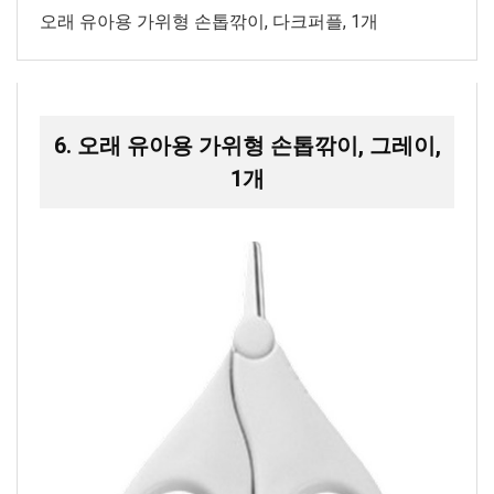
오래 유아용 가위형 손톱깎이, 다크퍼플, 1개
6. 오래 유아용 가위형 손톱깎이, 그레이,
1개