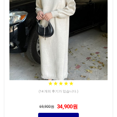
★
★
★
★
★
★
★
★
★
★
(
14
개의 후기가 있습니다.)
34,900원
69,900원