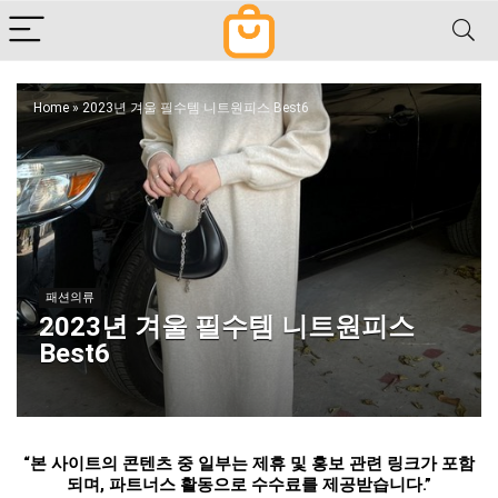
Home
»
2023년 겨울 필수템 니트원피스 Best6
패션의류
2023년 겨울 필수템 니트원피스
Best6
“
본 사이트의 콘텐츠 중 일부는 제휴 및 홍보 관련 링크가 포함
되며
,
파트너스 활동으로 수수료를 제공받습니다
.”