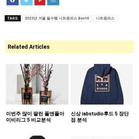
TAGS:
2023년 겨울 필수템 니트원피스 Best6
니트원피스
Related Articles
이번주 많이 팔린 ​폴앤폴아
신상 ​iabstudio후드 5 장단
이비리그 5 비교분석
점 분석