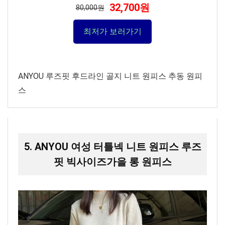
32,700원
80,000원
최저가 보러가기
ANYOU 루즈핏 후드라인 골지 니트 원피스 추동 원피
스
5. ANYOU 여성 터틀넥 니트 원피스 루즈
핏 빅사이즈가을 롱 원피스