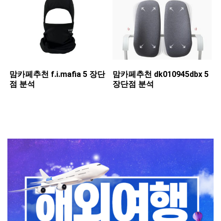
맘카페추천 ​f.i.mafia 5 장단
맘카페추천 ​dk010945dbx 5
점 분석
장단점 분석