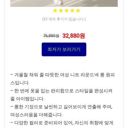
★
★
★
★
★
★
★
★
★
★
(
22
개의 후기가 있습니다.)
32,880원
76,880원
최저가 보러가기
– 겨울철 채워 줄 따뜻한 여성 니트 라운드넥 롱 원피
스입니다.
– 한 번에 옷을 입는 편리함으로 스타일을 완성시켜
줄 아이템입니다.
– 롱한 기장으로 날씬하고 길어보이게 연출해 주며,
여성스러움을 더해줍니다.
– 다양한 컬러로 준비되어 있어, 자신의 취향에 맞게