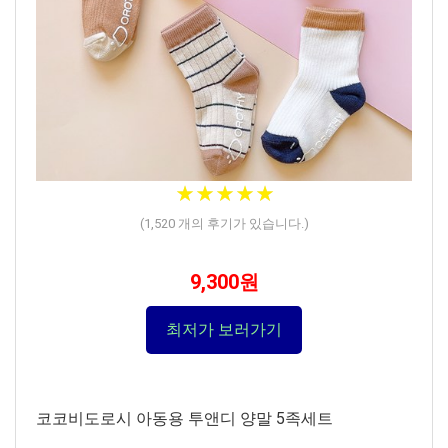
★★★★★
★★★★★
(
1,520
개의 후기가 있습니다.)
9,300원
최저가 보러가기
코코비도로시 아동용 투앤디 양말 5족세트