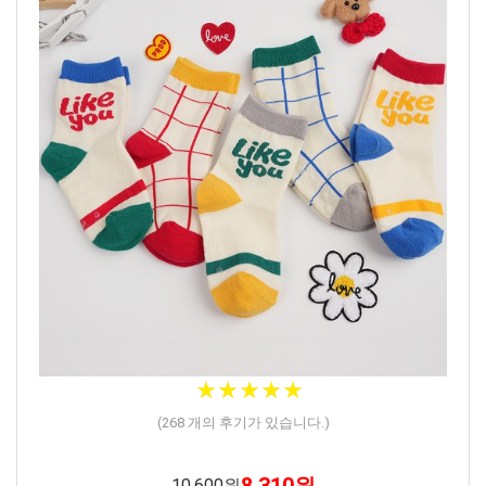
★★★★★
★★★★★
(
268
개의 후기가 있습니다.)
10,600원