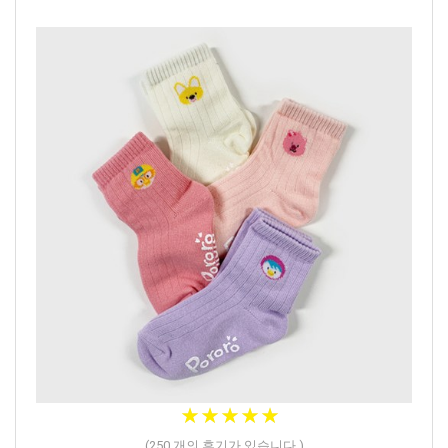
★★★★★
★★★★★
(
250
개의 후기가 있습니다.)