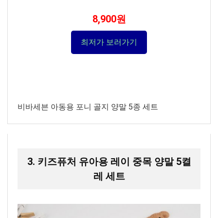
8,900원
최저가 보러가기
비바세븐 아동용 포니 골지 양말 5종 세트
3. 키즈퓨처 유아용 레이 중목 양말 5켤
레 세트