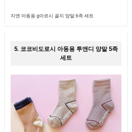
지앤 아동용 g아르시 골지 양말 6족 세트
5. 코코비도로시 아동용 투앤디 양말 5족
세트