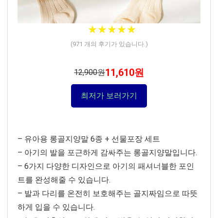
★★★★★
★★★★★
(
971
개의 후기가 있습니다.)
11,610원
12,900원
최저가 보러가기
– 유아용 롱골지양말 6종 + 선물포장 세트
– 아기의 발을 포근하게 감싸주는 롱골지양말입니다.
– 6가지 다양한 디자인으로 아기의 패셔너블한 포인
트를 완성해줄 수 있습니다.
– 발과 다리를 온전히 보호해주는 골지짜임으로 따뜻
하게 입을 수 있습니다.