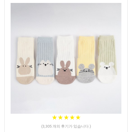
★★★★★
★★★★★
(
3,305
개의 후기가 있습니다.)