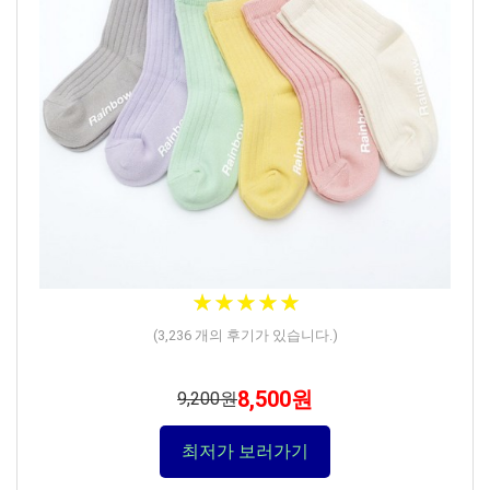
★★★★★
★★★★★
(
3,236
개의 후기가 있습니다.)
8,500원
9,200원
최저가 보러가기