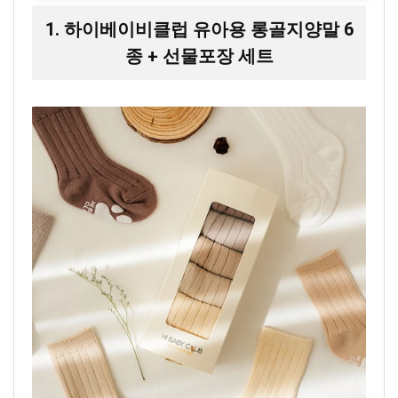
1. 하이베이비클럽 유아용 롱골지양말 6
종 + 선물포장 세트