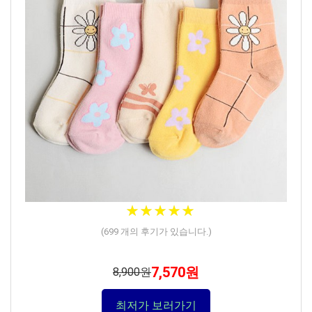
★★★★★
★★★★★
(
699
개의 후기가 있습니다.)
7,570원
8,900원
최저가 보러가기