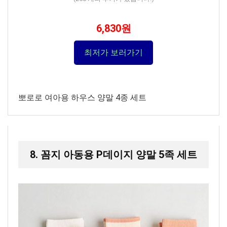
6,830원
최저가 보러가기
뽀로로 여아용 하우스 양말 4종 세트
8. 꼼지 아동용 P데이지 양말 5족 세트