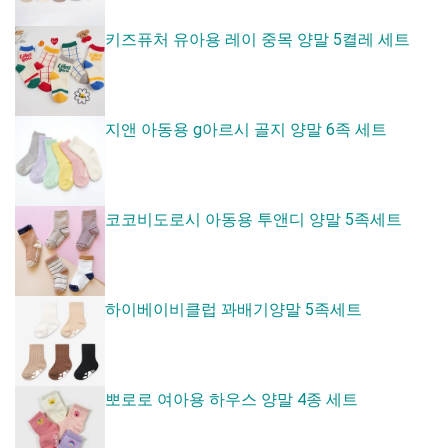
키즈퓨처 유아용 레이 중목 양말 5켤레 세트
지앤 아동용 g아르시 골지 양말 6족 세트
코코비도로시 아동용 투앤디 양말 5족세트
하이베이비클럽 꽈배기양말 5족세트
뽀로로 여아용 하우스 양말 4종 세트