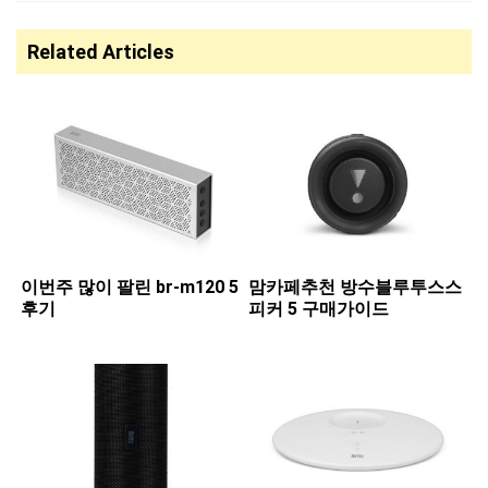
Related Articles
이번주 많이 팔린 ​br-m120 5
맘카페추천 ​방수블루투스스
후기
피커 5 구매가이드