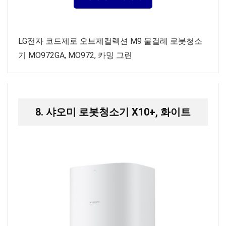
LG전자 코드제로 오브제컬렉션 M9 물걸레 로봇청소
기 MO972GA, MO972, 카밍 그린
8. 샤오미 로봇청소기 X10+, 화이트