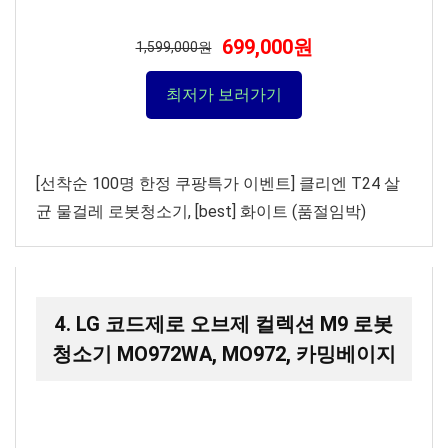
699,000원
1,599,000원
최저가 보러가기
[선착순 100명 한정 쿠팡특가 이벤트] 클리엔 T24 살
균 물걸레 로봇청소기, [best] 화이트 (품절임박)
4. LG 코드제로 오브제 컬렉션 M9 로봇
청소기 MO972WA, MO972, 카밍베이지