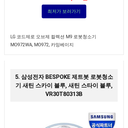
최저가 보러가기
LG 코드제로 오브제 컬렉션 M9 로봇청소기
MO972WA, MO972, 카밍베이지
5. 삼성전자 BESPOKE 제트봇 로봇청소
기 새틴 스카이 블루, 새틴 스타이 블루,
VR30T80313B