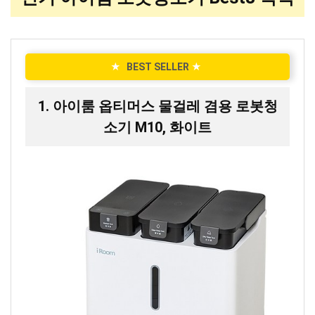
★
BEST SELLER
★
1. 아이룸 옵티머스 물걸레 겸용 로봇청
소기 M10, 화이트