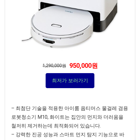
950,000원
1,290,000원
최저가 보러가기
– 최첨단 기술을 적용한 아이룸 옵티머스 물걸레 겸용
로봇청소기 M10, 화이트는 집안의 먼지와 더러움을
철저히 제거하는데 최적화되어 있습니다.
– 강력한 진공 성능과 스마트 먼지 탐지 기능으로 바