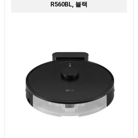
R560BL, 블랙