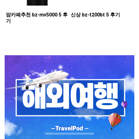
맘카페추천 ​bz-mv5000 5 후
신상 ​bz-t200bt 5 후기
기