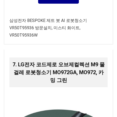
삼성전자 BESPOKE 제트 봇 AI 로봇청소기
VR50T95936 방문설치, 미스티 화이트,
VR50T95936W
7. LG전자 코드제로 오브제컬렉션 M9 물
걸레 로봇청소기 MO972GA, MO972, 카
밍 그린