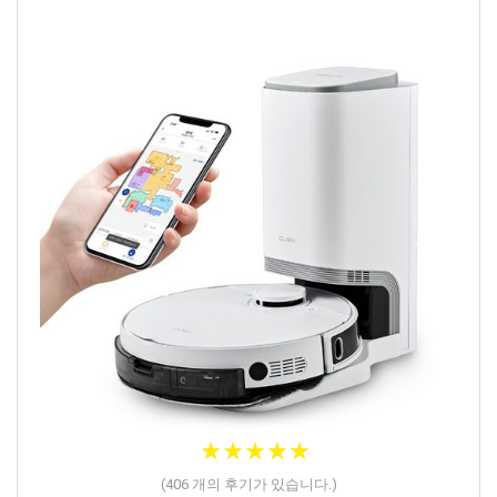
★
★
★
★
★
★
★
★
★
★
(
406
개의 후기가 있습니다.)