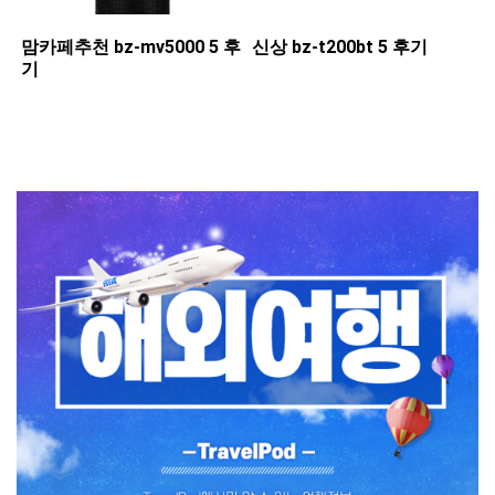
맘카페추천 ​bz-mv5000 5 후
신상 ​bz-t200bt 5 후기
기