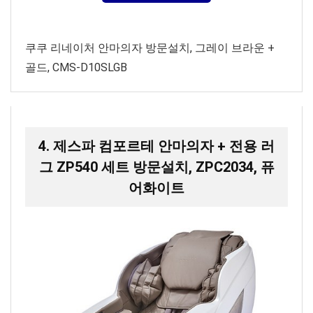
쿠쿠 리네이처 안마의자 방문설치, 그레이 브라운 +
골드, CMS-D10SLGB
4. 제스파 컴포르테 안마의자 + 전용 러
그 ZP540 세트 방문설치, ZPC2034, 퓨
어화이트