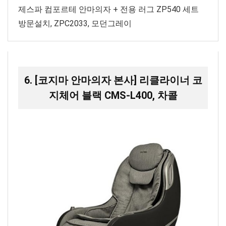
제스파 컴포르테 안마의자 + 전용 러그 ZP540 세트
방문설치, ZPC2033, 모던그레이
6. [코지마 안마의자 본사] 리클라이너 코
지체어 블랙 CMS-L400, 차콜