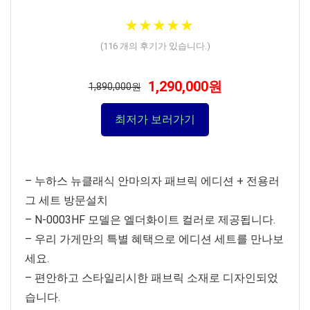
★
★
★
★
★
★
★
★
★
★
(
116
개의 후기가 있습니다.)
1,290,000원
1,890,000원
최저가 보러가기
– 누하스 뉴클래식 안마의자 패브릭 에디션 + 전용러
그 세트 방문설치
– N-0003HF 모델은 엘더화이트 컬러로 제공됩니다.
– 우리 가게만의 특별 혜택으로 에디션 세트를 만나보
세요.
– 편안하고 스타일리시한 패브릭 소재로 디자인되었
습니다.