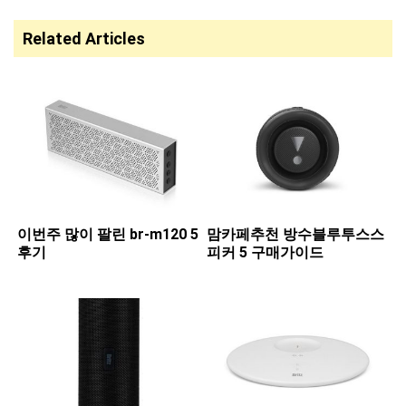
Related Articles
이번주 많이 팔린 ​br-m120 5
맘카페추천 ​방수블루투스스
후기
피커 5 구매가이드