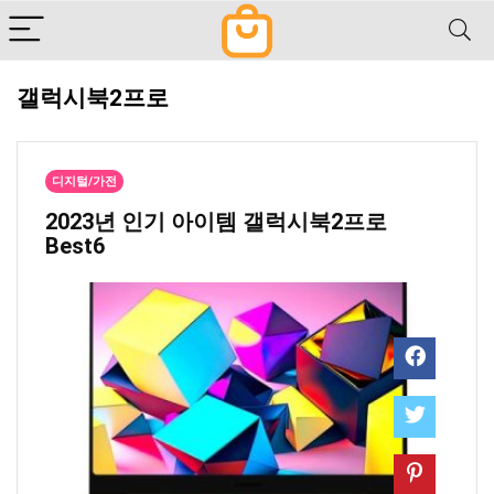
갤럭시북2프로
디지털/가전
2023년 인기 아이템 갤럭시북2프로
Best6