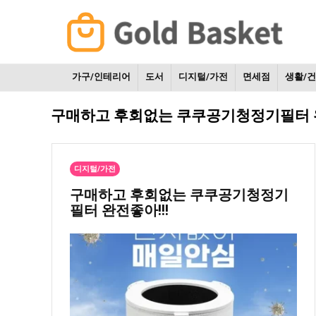
가구/인테리어
도서
디지털/가전
면세점
생활/
구매하고 후회없는 쿠쿠공기청정기필터 완
디지털/가전
구매하고 후회없는 쿠쿠공기청정기
필터 완전좋아!!!