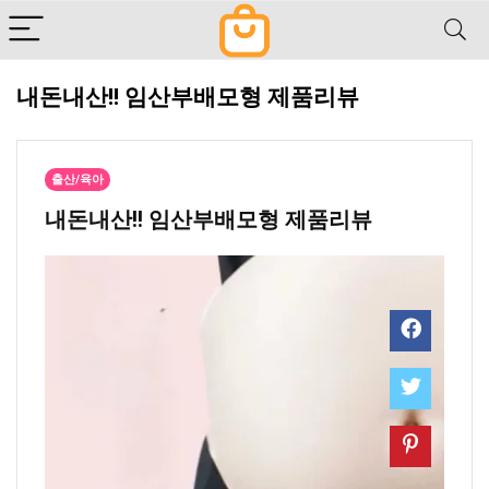
내돈내산!! 임산부배모형 제품리뷰
출산/육아
내돈내산!! 임산부배모형 제품리뷰