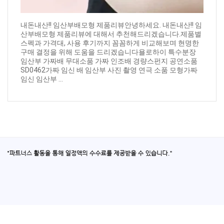
내돈내산!! 임산부배모형 제품리뷰안녕하세요. 내돈내산!! 임
산부배모형 제품리뷰에 대해서 추천해드리겠습니다.제품별
스펙과 가격대, 사용 후기까지 꼼꼼하게 비교해보며 현명한
구매 결정을 위해 도움을 드리겠습니다욜로하이 특수분장
임산부 가짜배 무대소품 가짜 인조배 경량스펀지 공연소품
SD0462가짜 임신 배 임산부 사진 촬영 연극 소품 모형가짜
임신 임산부 ...