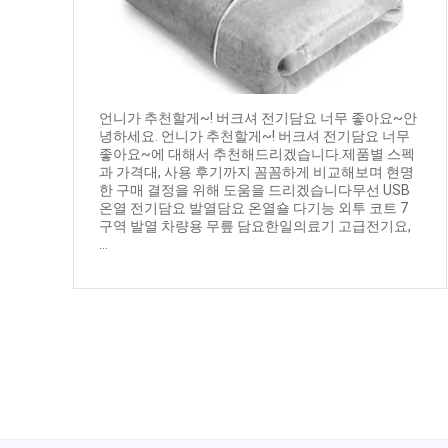
언니가 추천할게~! 버크셔 전기담요 너무 좋아요~안
녕하세요. 언니가 추천할게~! 버크셔 전기담요 너무
좋아요~에 대해서 추천해드리겠습니다.제품별 스펙
과 가격대, 사용 후기까지 꼼꼼하게 비교해보며 현명
한 구매 결정을 위해 도움을 드리겠습니다무선 USB
온열 전기담요 발열담요 온열숄 다기능 외투 코트 7
구역 발열 차량용 무릎 담요한일의료기 고급전기요,
...