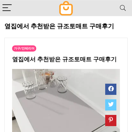
옆집에서 추천받은 규조토매트 구매후기
가구/인테리어
옆집에서 추천받은 규조토매트 구매후기