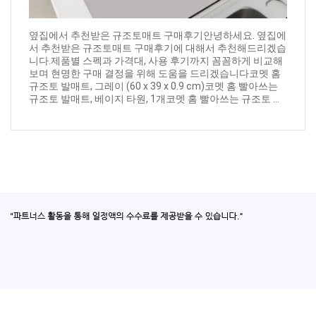
옆집에서 추천받은 규조토매트 구매후기안녕하세요. 옆집에
서 추천받은 규조토매트 구매후기에 대해서 추천해드리겠습
니다.제품별 스펙과 가격대, 사용 후기까지 꼼꼼하게 비교해
보며 현명한 구매 결정을 위해 도움을 드리겠습니다코멧 홈
규조토 발매트, 그레이 (60 x 39 x 0.9 cm)코멧 홈 빨아쓰는
규조토 발매트, 베이지 타원, 1개코멧 홈 빨아쓰는 규조토 ...