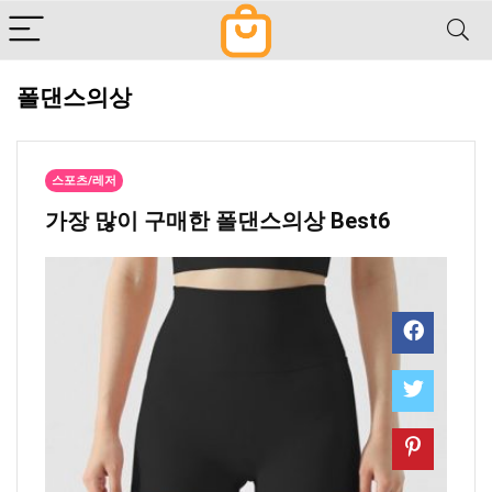
폴댄스의상
스포츠/레저
가장 많이 구매한 폴댄스의상 Best6