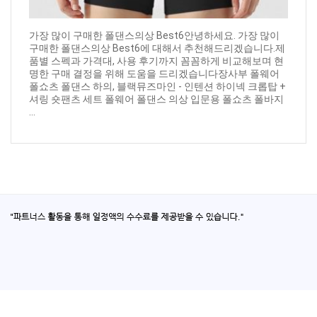
가장 많이 구매한 폴댄스의상 Best6안녕하세요. 가장 많이
구매한 폴댄스의상 Best6에 대해서 추천해드리겠습니다.제
품별 스펙과 가격대, 사용 후기까지 꼼꼼하게 비교해보며 현
명한 구매 결정을 위해 도움을 드리겠습니다장사부 폴웨어
폴쇼츠 폴댄스 하의, 블랙뮤즈마인 - 인텐션 하이넥 크롭탑 +
셔링 숏팬츠 세트 폴웨어 폴댄스 의상 입문용 폴쇼츠 폴바지
...