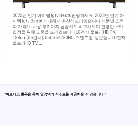
2023년 인기 아이템 lgtv Best6안녕하세요. 2023년 인기 아
이템 lgtv Best6에 대해서 추천해드리겠습니다.제품별 스펙
과 가격대, 사용 후기까지 꼼꼼하게 비교해보며 현명한 구매
결정을 위해 도움을 드리겠습니다LG전자 울트라HD TV,
138cm(55인치), 55UR642S0NC, 스탠드형, 방문설치LG전자
울트라HD TV, ...