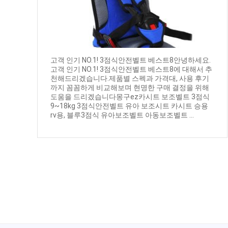
고객 인기 NO.1! 3점식안전벨트 베스트8안녕하세요.
고객 인기 NO.1! 3점식안전벨트 베스트8에 대해서 추
천해드리겠습니다.제품별 스펙과 가격대, 사용 후기
까지 꼼꼼하게 비교해보며 현명한 구매 결정을 위해
도움을 드리겠습니다몽구ez카시트 보조벨트 3점식
9~18kg 3점식안전벨트 유아 보조시트 카시트 승용
rv용, 블루3점식 유아보조벨트 아동보조벨트 ...